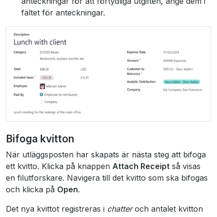
anteckningar för att förtydliga utgiften, ange dem i
fältet för anteckningar.
Bifoga kvitton
När utläggsposten har skapats är nästa steg att bifoga
ett kvitto. Klicka på knappen
Attach Receipt
så visas
en filutforskare. Navigera till det kvitto som ska bifogas
och klicka på
Open
.
Det nya kvittot registreras i
chatter
och antalet kvitton