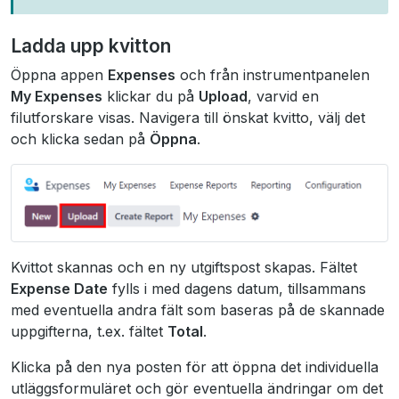
Ladda upp kvitton
Öppna appen
Expenses
och från instrumentpanelen
My Expenses
klickar du på
Upload
, varvid en
filutforskare visas. Navigera till önskat kvitto, välj det
och klicka sedan på
Öppna
.
Kvittot skannas och en ny utgiftspost skapas. Fältet
Expense Date
fylls i med dagens datum, tillsammans
med eventuella andra fält som baseras på de skannade
uppgifterna, t.ex. fältet
Total
.
Klicka på den nya posten för att öppna det individuella
utläggsformuläret och gör eventuella ändringar om det