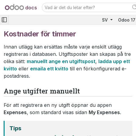
docs
SV
Odoo 1
Kostnader för timmer
Innan utlägg kan ersättas måste varje enskilt utlägg
registreras i databasen. Utgiftsposter kan skapas på tre
olika sätt:
manuellt ange en utgiftspost
,
ladda upp ett
kvitto
eller
emaila ett kvitto
till en förkonfigurerad e-
postadress.
Ange utgifter manuellt
För att registrera en ny utgift öppnar du appen
Expenses
, som standard visas sidan
My Expenses
.
Tips