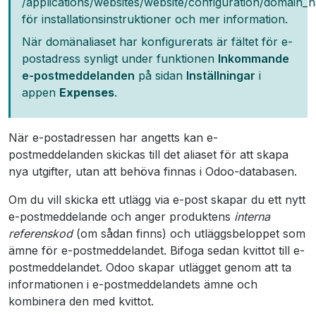
/applications/websites/website/configuration/domain_
för installationsinstruktioner och mer information.
När domänaliaset har konfigurerats är fältet för e-
postadress synligt under funktionen
Inkommande
e-postmeddelanden
på sidan
Inställningar
i
appen
Expenses
.
När e-postadressen har angetts kan e-
postmeddelanden skickas till det aliaset för att skapa
nya utgifter, utan att behöva finnas i Odoo-databasen.
Om du vill skicka ett utlägg via e-post skapar du ett nytt
e-postmeddelande och anger produktens
interna
referenskod
(om sådan finns) och utläggsbeloppet som
ämne för e-postmeddelandet. Bifoga sedan kvittot till e-
postmeddelandet. Odoo skapar utlägget genom att ta
informationen i e-postmeddelandets ämne och
kombinera den med kvittot.