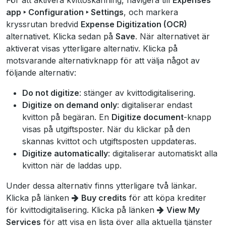
app ‣ Configuration ‣ Settings
, och markera
kryssrutan bredvid
Expense Digitization (OCR)
alternativet. Klicka sedan på
Save
. När alternativet är
aktiverat visas ytterligare alternativ. Klicka på
motsvarande alternativknapp för att välja något av
följande alternativ:
Do not digitize
: stänger av kvittodigitalisering.
Digitize on demand only
: digitaliserar endast
kvitton på begäran. En
Digitize document
-knapp
visas på utgiftsposter. När du klickar på den
skannas kvittot och utgiftsposten uppdateras.
Digitize automatically
: digitaliserar automatiskt alla
kvitton när de laddas upp.
Under dessa alternativ finns ytterligare två länkar.
Klicka på länken
Buy credits
för att köpa krediter
för kvittodigitalisering. Klicka på länken
View My
Services
för att visa en lista över alla aktuella tjänster