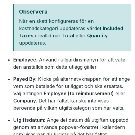
Observera
När en skatt konfigureras för en
kostnadskategori uppdateras värdet
Included
Taxes
i realtid när
Total
eller
Quantity
uppdateras.
Employee
: Använd rullgardinsmenyn för att välja
den anställde som detta utlägg gäller.
Payed By
: Klicka på alternativknappen för att ange
vem som betalade för utlägget och ska ersättas.
Välj antingen
Employee (to reimbursement)
eller
Company
. Det här fältet kanske inte visas
beroende på vilken utgiftskategori som har valts.
Utgiftsdatum
: Ange det datum då utgiften uppstod
genom att använda popover-fönstret i kalendern
som visas när du klickar på det här fältet.