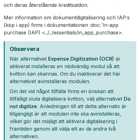
och deras återstående kreditsaldon.
Mer information om dokumentdigitalisering och
IAP:s
(köp i app) finns i dokumentationen :doc:`In-app
purchase (IAP) <../../essentials/in_app_purchase>
.
Observera
När alternativet
Expense Digitization (OCR)
är
aktiverat installeras en nödvändig modul så att
kvitton kan skannas. Om du inaktiverar det här
alternativet avinstalleras modulen.
Om det vid något tillfälle finns en önskan att
tillfälligt sluta digitalisera kvitton, välj alternativet
Do
not digitize
. Anledningen till att detta alternativ är
tillgängligt är att modulen inte ska avinstalleras,
vilket gör det möjligt att aktivera digitalisering i
framtiden genom att välja ett av de andra två
alternativen.