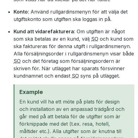
Konto
: Använd rullgardinsmenyn för att välja det
utgiftskonto som utgiften ska loggas in på.
Kund att vidarefakturera
: Om utgiften är något
som ska betalas av en kund, välj
SO
och kund som
ska faktureras för denna utgift i rullgardinsmenyn.
Alla försäljningsorder i rullgardinsmenyn visar både
SO
och det företag som försäljningsordern är
skriven för. När utlägget har sparats försvinner
kundnamnet och endast
SO
syns på utlägget.
Example
En kund vill ha ett möte på plats för design
och installation av en anpassad trädgård och
går med på att betala för de utgifter som är
förknippade med det (t.ex. resa, hotell,
måltider etc.). Alla utgifter som är knutna till