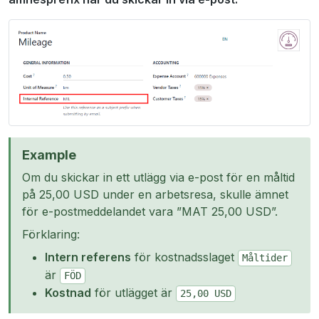
Example
Om du skickar in ett utlägg via e-post för en måltid
på 25,00 USD under en arbetsresa, skulle ämnet
för e-postmeddelandet vara ”MAT 25,00 USD”.
Förklaring:
Intern referens
för kostnadsslaget
Måltider
är
FÖD
Kostnad
för utlägget är
25,00
USD