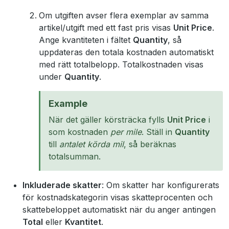
Om utgiften avser flera exemplar av samma
artikel/utgift med ett fast pris visas
Unit Price
.
Ange kvantiteten i fältet
Quantity
, så
uppdateras den totala kostnaden automatiskt
med rätt totalbelopp. Totalkostnaden visas
under
Quantity
.
Example
När det gäller körsträcka fylls
Unit Price
i
som kostnaden
per mile
. Ställ in
Quantity
till
antalet körda mil
, så beräknas
totalsumman.
Inkluderade skatter
: Om skatter har konfigurerats
för kostnadskategorin visas skatteprocenten och
skattebeloppet automatiskt när du anger antingen
Total
eller
Kvantitet
.