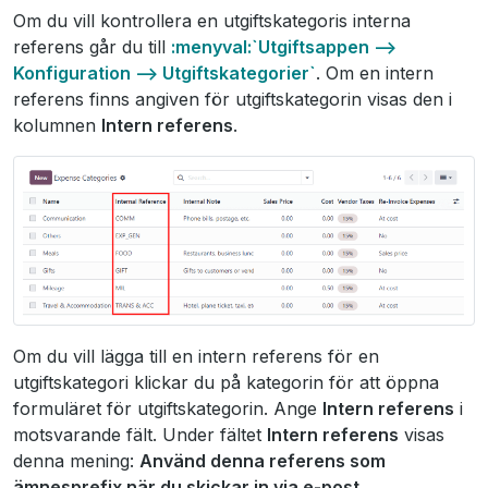
Om du vill kontrollera en utgiftskategoris interna
referens går du till
:menyval:`Utgiftsappen -->
Konfiguration --> Utgiftskategorier`
. Om en intern
referens finns angiven för utgiftskategorin visas den i
kolumnen
Intern referens
.
Om du vill lägga till en intern referens för en
utgiftskategori klickar du på kategorin för att öppna
formuläret för utgiftskategorin. Ange
Intern referens
i
motsvarande fält. Under fältet
Intern referens
visas
denna mening:
Använd denna referens som
ämnesprefix när du skickar in via e-post.