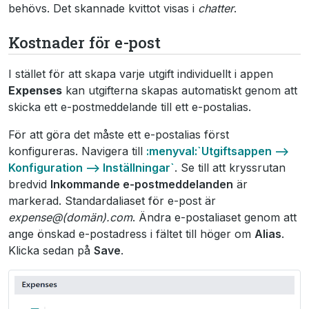
behövs. Det skannade kvittot visas i
chatter
.
Kostnader för e-post
I stället för att skapa varje utgift individuellt i appen
Expenses
kan utgifterna skapas automatiskt genom att
skicka ett e-postmeddelande till ett e-postalias.
För att göra det måste ett e-postalias först
konfigureras. Navigera till
:menyval:`Utgiftsappen -->
Konfiguration --> Inställningar`
. Se till att kryssrutan
bredvid
Inkommande e-postmeddelanden
är
markerad. Standardaliaset för e-post är
expense@(domän).com
. Ändra e-postaliaset genom att
ange önskad e-postadress i fältet till höger om
Alias
.
Klicka sedan på
Save
.