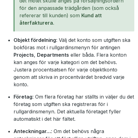
det mötet skulle anges på försäljningsordern
för den anpassade trädgården (som också
refererar till kunden) som
Kund att
återfakturera
.
Objekt fördelning
: Välj det konto som utgiften ska
bokföras mot i rullgardinsmenyn för antingen
Projects
,
Departments
eller båda. Flera konton
kan anges för varje kategori om det behövs.
Justera procentsatsen för varje objektkonto
genom att skriva in procentvärdet bredvid varje
konto.
Företag
: Om flera företag har ställts in väljer du det
företag som utgiften ska registreras för i
rullgardinsmenyn. Det aktuella företaget fyller
automatiskt i det här fältet.
Anteckningar…
: Om det behövs några