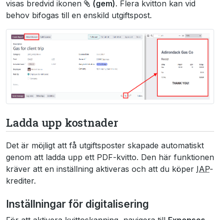
visas bredvid ikonen
(gem)
. Flera kvitton kan vid
behov bifogas till en enskild utgiftspost.
Ladda upp kostnader
Det är möjligt att få utgiftsposter skapade automatiskt
genom att ladda upp ett PDF-kvitto. Den här funktionen
kräver att en inställning aktiveras och att du köper
IAP
-
krediter.
Inställningar för digitalisering
För att aktivera kvittoskanning, navigera till
Expenses