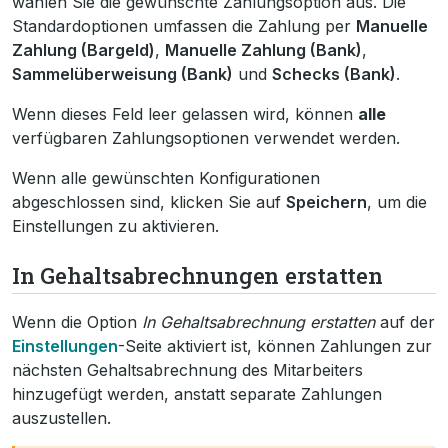
wählen Sie die gewünschte Zahlungsoption aus. Die
Standardoptionen umfassen die Zahlung per
Manuelle
Zahlung (Bargeld)
,
Manuelle Zahlung (Bank)
,
Sammelüberweisung (Bank)
und
Schecks (Bank)
.
Wenn dieses Feld leer gelassen wird, können
alle
verfügbaren Zahlungsoptionen verwendet werden.
Wenn alle gewünschten Konfigurationen
abgeschlossen sind, klicken Sie auf
Speichern
, um die
Einstellungen zu aktivieren.
In Gehaltsabrechnungen erstatten
Wenn die Option
In Gehaltsabrechnung erstatten
auf der
Einstellungen
-Seite aktiviert ist, können Zahlungen zur
nächsten Gehaltsabrechnung des Mitarbeiters
hinzugefügt werden, anstatt separate Zahlungen
auszustellen.