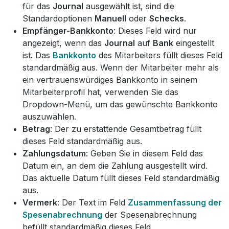
für das
Journal
ausgewählt ist, sind die
Standardoptionen
Manuell
oder
Schecks
.
Empfänger-Bankkonto
: Dieses Feld wird nur
angezeigt, wenn das
Journal
auf
Bank
eingestellt
ist. Das
Bankkonto
des Mitarbeiters füllt dieses Feld
standardmäßig aus. Wenn der Mitarbeiter mehr als
ein vertrauenswürdiges Bankkonto in seinem
Mitarbeiterprofil hat, verwenden Sie das
Dropdown-Menü, um das gewünschte Bankkonto
auszuwählen.
Betrag
: Der zu erstattende Gesamtbetrag füllt
dieses Feld standardmäßig aus.
Zahlungsdatum
: Geben Sie in diesem Feld das
Datum ein, an dem die Zahlung ausgestellt wird.
Das aktuelle Datum füllt dieses Feld standardmäßig
aus.
Vermerk
: Der Text im Feld
Zusammenfassung der
Spesenabrechnung
der Spesenabrechnung
befüllt standardmäßig dieses Feld.