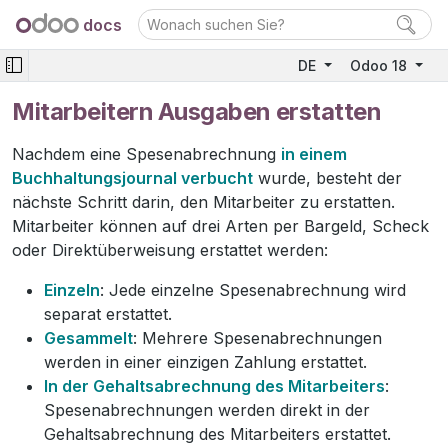
docs
DE
Odoo 18
Mitarbeitern Ausgaben erstatten
Nachdem eine Spesenabrechnung
in einem
Buchhaltungsjournal verbucht
wurde, besteht der
nächste Schritt darin, den Mitarbeiter zu erstatten.
Mitarbeiter können auf drei Arten per Bargeld, Scheck
oder Direktüberweisung erstattet werden:
Einzeln
: Jede einzelne Spesenabrechnung wird
separat erstattet.
Gesammelt
: Mehrere Spesenabrechnungen
werden in einer einzigen Zahlung erstattet.
In der Gehaltsabrechnung des Mitarbeiters
:
Spesenabrechnungen werden direkt in der
Gehaltsabrechnung des Mitarbeiters erstattet.