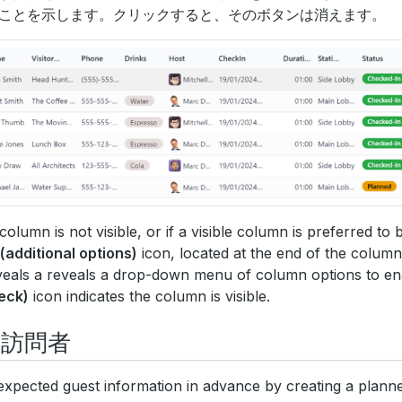
ことを示します。クリックすると、そのボタンは消えます。
 column is not visible, or if a visible column is preferred to 
(additional options)
icon, located at the end of the column
veals a reveals a drop-down menu of column options to ena
eck)
icon indicates the column is visible.
定訪問者
expected guest information in advance by creating a planne