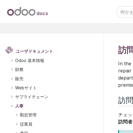
docs
訪
ユーザドキュメント
Odoo 基本情報
In th
財務
repair
depart
販売
premis
Webサイト
サプライチェーン
訪
人事
チェッ
勤怠管理
訪問者
従業員