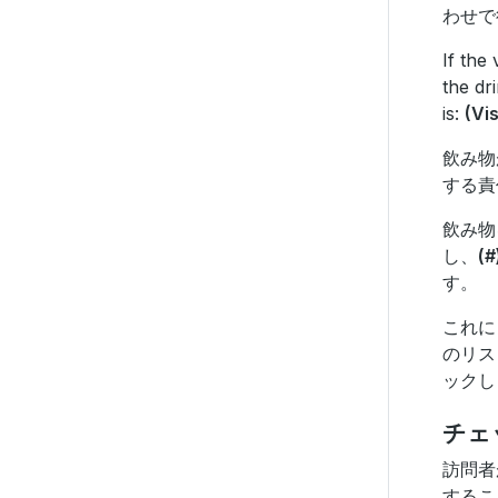
わせで
If the
the dr
is:
(Vi
飲み物
する責
飲み物
し、
(
す。
これに
のリス
ックし
チェ
訪問者
するこ