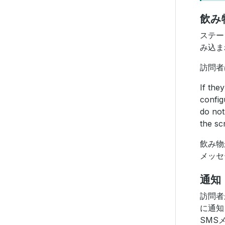
飲み
ステー
み込ま
訪問者
If the
config
do not
the sc
飲み物
メッセ
通知
訪問者
に通知
SMS