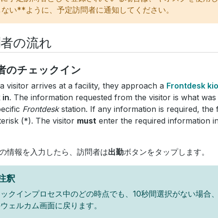
しない**ように、予定訪問者に通知してください。
問者の流れ
者のチェックイン
 visitor arrives at a facility, they approach a
Frontdesk ki
 in
. The information requested from the visitor is what was
pecific
Frontdesk
station. If any information is required, the f
terisk (*). The visitor
must
enter the required information i
の情報を入力したら、訪問者は
出勤
ボタンをタップします。
注釈
ェックインプロセス中のどの時点でも、10秒間選択がない場合
のウェルカム画面に戻ります。