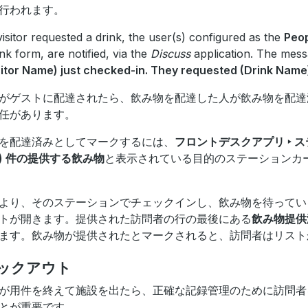
行われます。
 visitor requested a drink, the user(s) configured as the
Peop
ink form, are notified, via the
Discuss
application. The mess
sitor Name) just checked-in. They requested (Drink Name
がゲストに配達されたら、飲み物を配達した人が飲み物を配達
任があります。
を配達済みとしてマークするには、
フロントデスクアプリ ‣ 
#) 件の提供する飲み物
と表示されている目的のステーションカ
より、そのステーションでチェックインし、飲み物を待ってい
トが開きます。提供された訪問者の行の最後にある
飲み物提供
ます。飲み物が提供されたとマークされると、訪問者はリスト
ックアウト
が用件を終えて施設を出たら、正確な記録管理のために訪問者
とが重要です。