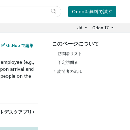
Odooを無料で試す
JA
Odoo 17
このページについて
GitHub で編集
訪問者リスト
-employee (e.g.,
予定訪問者
upon arrival and
訪問者の流れ
 people on the
トデスクアプリ ‣