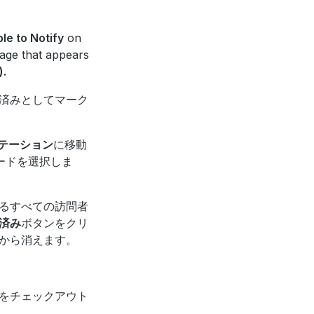
le to Notify
on
age that appears
).
済みとしてマーク
ステーション
に移動
ードを選択しま
るすべての訪問者
済み
ボタンをクリ
から消えます。
をチェックアウト