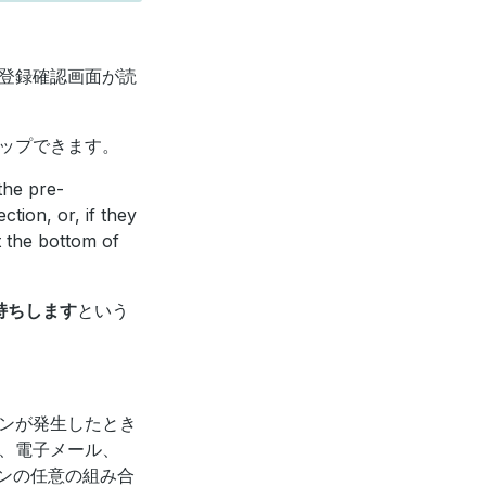
登録確認画面が読
ップできます。
the pre-
ction, or, if they
 the bottom of
持ちします
という
ンが発生したとき
、電子メール、
ンの任意の組み合