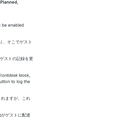
,
Planned
,
t be enabled
り、そこでゲスト
ゲストの記録を更
Frontdesk
kiosk,
tton to log the
されますが、これ
物がゲストに配達