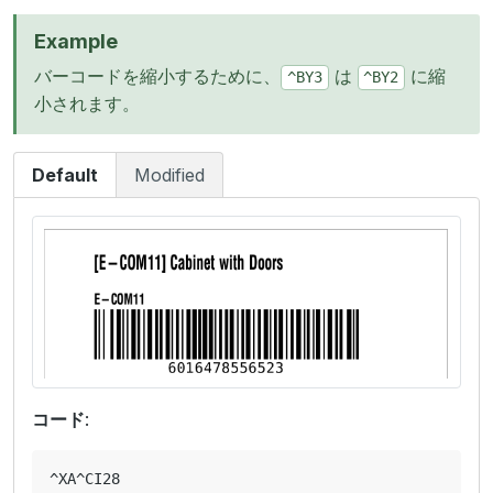
Example
バーコードを縮小するために、
は
に縮
^BY3
^BY2
小されます。
Default
Modified
コード
:
^XA^CI28
