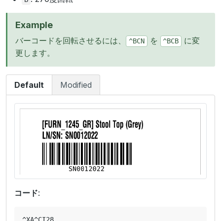
Example
バーコードを回転させるには、
を
に変
^BCN
^BCB
更します。
Default
Modified
コード
:
^XA^CI28
