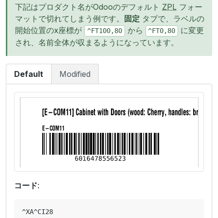
下記はプロダクト名がOdooのデフォルト
ZPL
フォー
マットで切れてしまう例です。
固定
タブで、ラベルの
開始位置のx座標が
から
に変更
^FT100,80
^FT0,80
され、名前全体が収まるようになっています。
Default
Modified
コード
:
^XA^CI28
