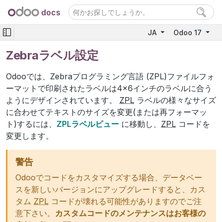
docs
JA
Odoo 17
Zebraラベル設定
Odooでは、Zebraプログラミング言語 (ZPL)ファイルフォ
ーマットで印刷されたラベルは4×6インチのラベルに合う
ようにデザインされています。
ZPL
ラベルの様々なサイズ
に合わせてテキストのサイズを変更(または再フォーマッ
ト)するには、
ZPLラベルビュー
に移動し、
ZPL
コードを
変更します。
警告
Odooでコードをカスタマイズする場合、データベー
スを新しいバージョンにアップグレードすると、カス
タム
ZPL
コードが壊れる可能性がありますのでご注
意下さい。
カスタムコードのメンテナンスはお客様の