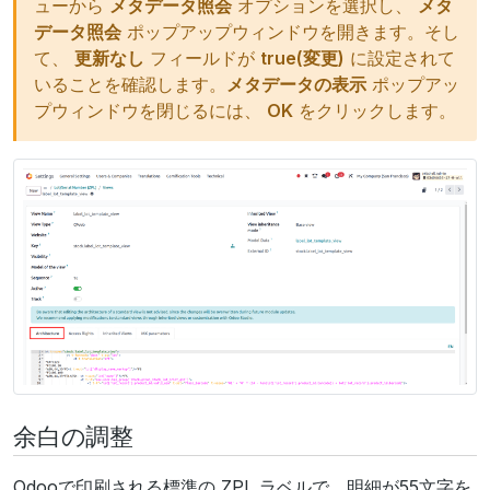
ューから
メタデータ照会
オプションを選択し、
メタ
データ照会
ポップアップウィンドウを開きます。そし
て、
更新なし
フィールドが
true(変更)
に設定されて
いることを確認します。
メタデータの表示
ポップアッ
プウィンドウを閉じるには、
OK
をクリックします。
余白の調整
Odooで印刷される標準の
ZPL
ラベルで、明細が55文字を