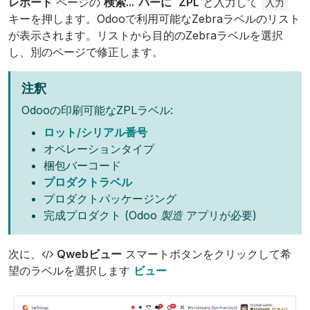
レポート
ページの
検索...`バーに `ZPL
と入力して
入力
キーを押します。Odooで利用可能なZebraラベルのリスト
が表示されます。リストから目的のZebraラベルを選択
し、別のページで修正します。
注釈
Odooの印刷可能なZPLラベル:
ロット/シリアル番号
オペレーションタイプ
梱包バーコード
プロダクトラベル
プロダクトパッケージング
完成プロダクト (Odoo
製造
アプリが必要)
次に、
Qwebビュー
スマートボタンをクリックして希
望のラベルを選択します
ビュー