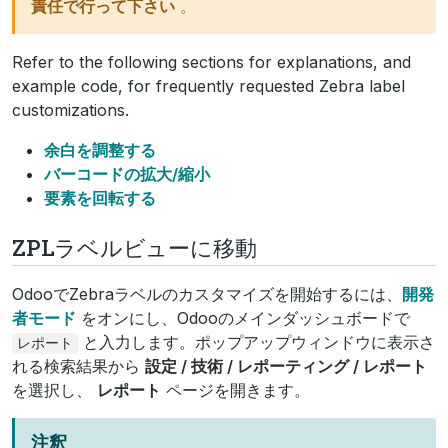
責任で行って下さい
。
Refer to the following sections for explanations, and
example code, for frequently requested Zebra label
customizations.
余白を調整する
バーコードの拡大/縮小
要素を回転する
ZPLラベルビューに移動
OdooでZebraラベルのカスタマイズを開始するには、
開発
者モード
をオンにし、Odooのメインダッシュボードで
と入力します。ポップアップウィンドウに表示さ
レポート
れる検索結果から
設定 / 技術 / レポーティング / レポート
を選択し、
レポート
ページを開きます。
注釈