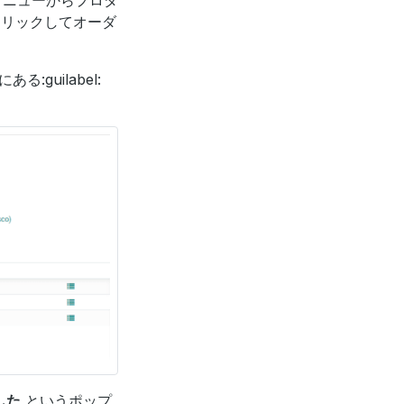
リックしてオーダ
guilabel:
した
というポップ