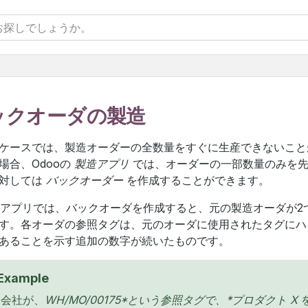
ックオーダの製造
ケースでは、製造オーダーの全数量をすぐに生産できないこと
場合、Odooの
製造アプリ
では、オーダーの一部数量のみを先
に対しては
バックオーダー
を作成することができます。
*アプリでは、バックオーダを作成すると、元の製造オーダが2
す。各オーダの参照タグは、元のオーダに使用されたタグにハ
あることを示す追加の数字が続いたものです。
Example
る会社が、
WH/MO/00175*という参照タグで、*プロダクト X
を