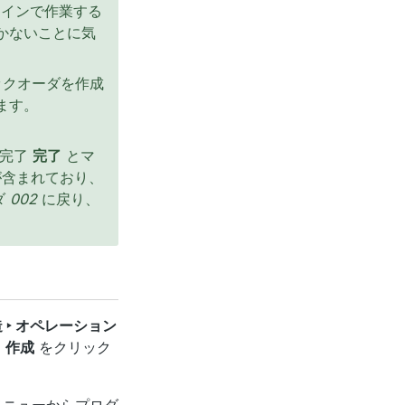
ラインで作業する
かないことに気
ックオーダを作成
ます。
に完了
完了
とマ
が含まれており、
ダ
002
に戻り、
 ‣ オペレーション
、
作成
をクリック
メニューからプロダ