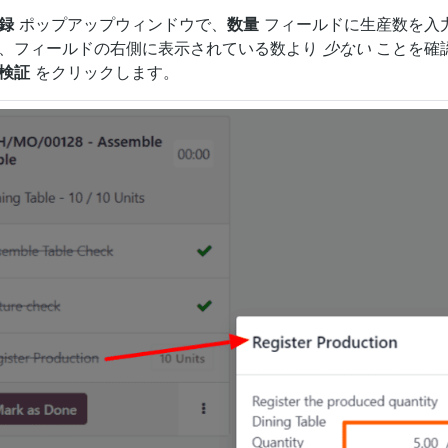
録
ポップアップウィンドウで、
数量
フィールドに生産数を入力
、フィールドの右側に表示されている数より
少ない
ことを確
検証
をクリックします。