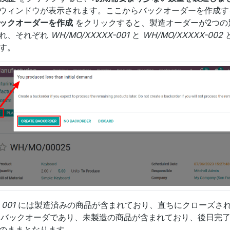
ウィンドウが表示されます。ここからバックオーダーを作成す
ックオーダーを作成
をクリックすると、製造オーダーが2つの
れ、それぞれ
WH/MO/XXXXX-001
と
WH/MO/XXXXX-002
す。
ダ
001
には製造済みの商品が含まれており、直ちにクローズさ
バックオーダであり、未製造の商品が含まれており、後日完了
のままとなります。