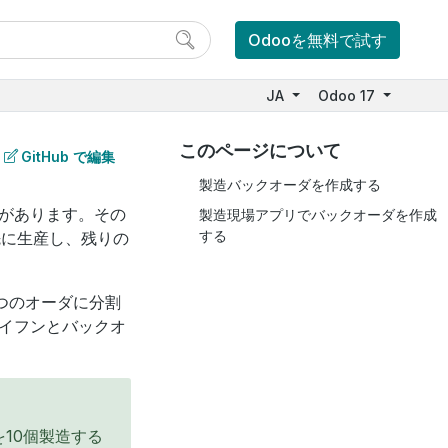
Odooを無料で試す
JA
Odoo 17
このページについて
GitHub で編集
製造バックオーダを作成する
があります。その
製造現場アプリでバックオーダを作成
する
に生産し、残りの
つのオーダに分割
イフンとバックオ
10個製造する