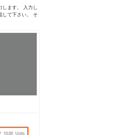
します。 入力し
認して下さい。 そ