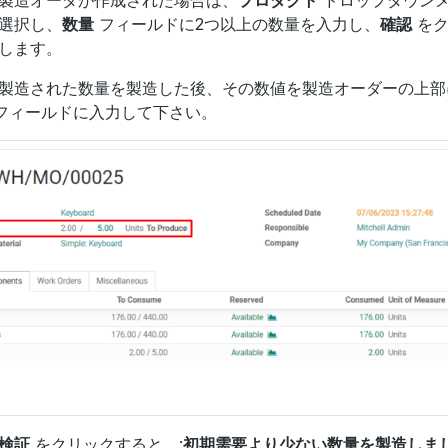
選択し、
数量
フィールドに2つ以上の数量を入力し、
確認
をク
します。
製造された数量を製造した後、その数値を製造オーダーの上部にある:
フィールドに入力して下さい。
検証
をクリックすると、:
初期需要より少ない数量を製造しま