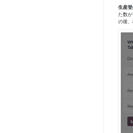
生産登
た数が
の後、