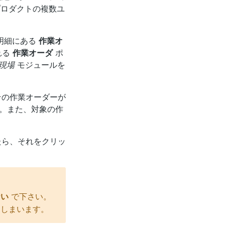
ロダクトの複数ユ
明細にある
作業オ
れる
作業オーダ
ポ
現場
モジュールを
その作業オーダーが
。また、対象の作
たら、それをクリッ
ない
で下さい。
てしまいます。