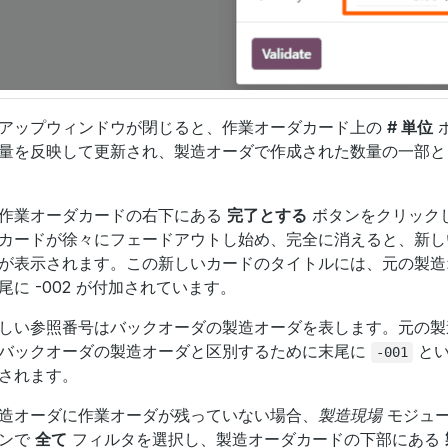
アップウィンドウが閉じると、作業オーダカード上の
# 単位
量を反映して更新され、製造オーダで作成された数量の一部と
作業オーダカードの右下にある
完了とする
ボタンをクリック
カードが徐々にフェードアウトし始め、完全に消えると、新し
が表示されます。この新しいカードのタイトルには、元の製造
尾に -002 が付加されています。
しい参照番号はバックオーダの製造オーダを表します。元の製
バックオーダの製造オーダと区別するために末尾に
とい
-001
されます。
造オーダに作業オーダが残っていない場合、
製造現場
モジュー
ョンで
全て
フィルタを選択し、製造オーダカードの下部にある