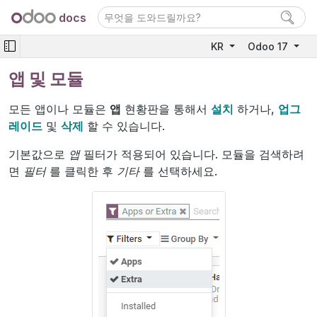
docs
KR
Odoo 17
앱 및 모듈
모든 앱이나 모듈은
앱
현황판을 통해서
설치
하거나,
업그
레이드
및
삭제
할 수 있습니다.
기본값으로
앱
필터가 적용되어 있습니다. 모듈을 검색하려
면
필터
를 클릭한 후
기타
를 선택하세요.