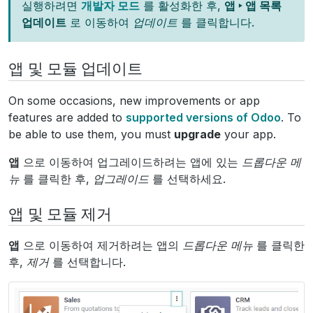
실행하려면
개발자 모드
를 활성화한 후,
앱 ‣ 앱 목록
업데이트
로 이동하여
업데이트
를 클릭합니다.
앱 및 모듈 업데이트
On some occasions, new improvements or app
features are added to
supported versions of Odoo
. To
be able to use them, you must
upgrade
your app.
앱
으로 이동하여 업그레이드하려는 앱에 있는
드롭다운 메
뉴
를 클릭한 후,
업그레이드
를 선택하세요.
앱 및 모듈 제거
앱
으로 이동하여 제거하려는 앱의
드롭다운 메뉴
를 클릭한
후,
제거
를 선택합니다.