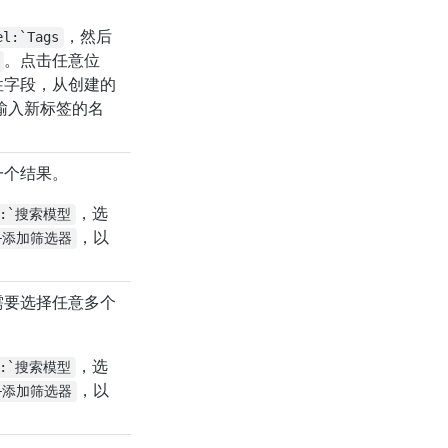
，然后
:`Tags
。点击任意位
性字段，从创建的
输入新标签的名
一个结果。
，选
l:`搜索模型
，以
+添加筛选器
需要选择任意多个
，选
l:`搜索模型
，以
+添加筛选器