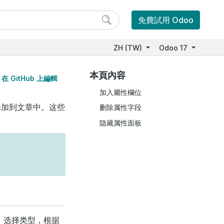
免費試用 Odoo
ZH (TW)
Odoo 17
本頁內容
在 GitHub 上編輯
加入屬性欄位
添加到文章中。这些
删除属性字段
隐藏属性面板
，选择类型，根据