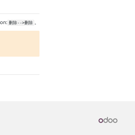
n:
。
删除-->删除