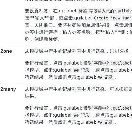
要设置标签，在:guilabel:
标签`字段输入您的:guilabel
按**输入**键，或点击:guilabel:
Create
"new_tag"
置，关闭窗口。要将标签添加至属性字段，点击属
标签中进行选择；输入标签名称，按**输入**键；
称，创建新标签。
2one
从模型域中产生的记录列表中进行选择，只能选择
要进行设置，点击:guilabel:
模型`字段中的:guilabe
择模型。点击:guilabel:
，或点击:guilabel:
##
记录
筛选结果，然后点击点击:guilabel:
。
##
记录
y2many
从模型域中产生的记录列表中进行选择。可以根据
结果。
要进行设置，点击:guilabel:
模型`字段中的:guilabe
择模型。点击:guilabel:
，或点击:guilabel:
##
记录
筛选结果，然后点击点击:guilabel:
。
##
记录