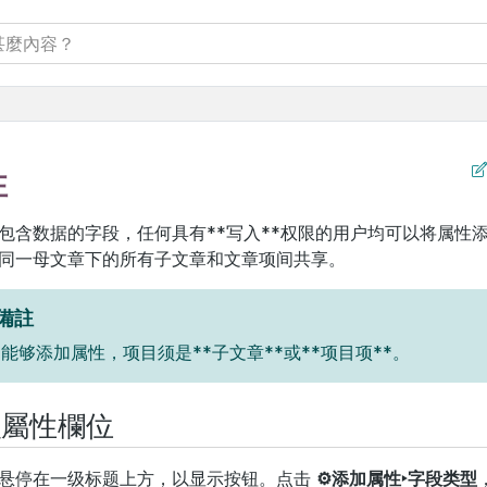
性
包含数据的字段，任何具有**写入**权限的用户均可以将属性
同一母文章下的所有子文章和文章项间共享。
備註
能够添加属性，项目须是**子文章**或**项目项**。
入屬性欄位
悬停在一级标题上方，以显示按钮。点击
⚙添加属性‣字段类型