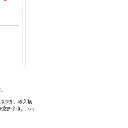
值。
。输入预
:`添加值
任意多个值。点击