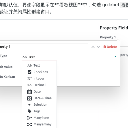
加默认值。要使字段显示在**看板视图**中，勾选:guilabel:
看
验证并关闭属性创建窗口。