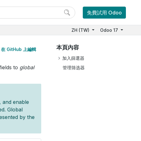
免費試用 Odoo
ZH (TW)
Odoo 17
本頁內容
在 GitHub 上編輯
加入篩選器
fields to
global
管理筛选器
, and enable
red. Global
resented by the