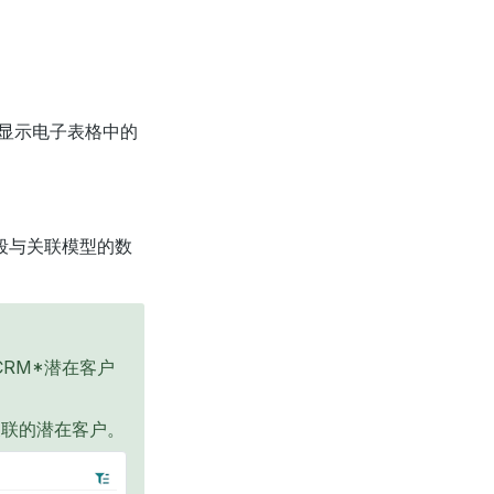
显示电子表格中的
段与关联模型的数
CRM*潜在客户
关联的潜在客户。