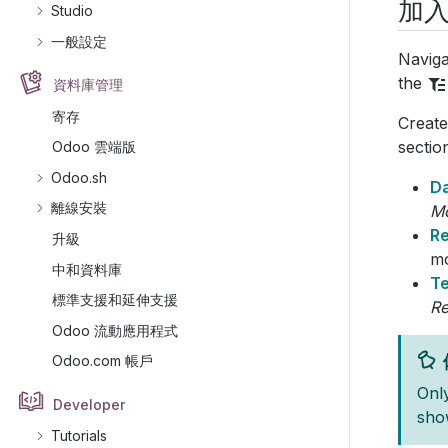
加
Studio
一般設定
Naviga
the
資料庫管理
寄存
Create
sectio
Odoo 雲端版
Odoo.sh
D
離線安裝
Mo
Re
升級
mo
中和資料庫
Te
標準支援和延伸支援
Re
Odoo 流動應用程式
Odoo.com 帳戶
Only
Developer
sho
Tutorials