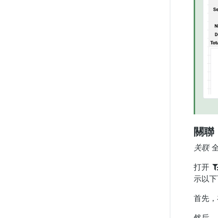
關聯
关联
全
打开
示以下
首先
然后