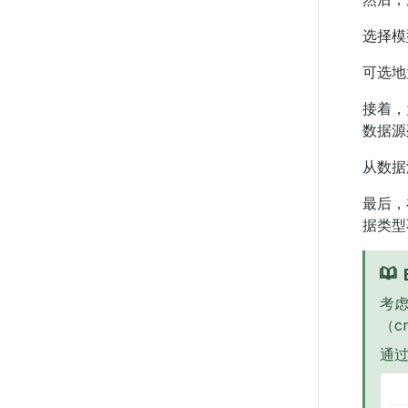
选择模
可选
接着，
数据源
从数据
最后，
据类型
考
（c
通