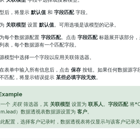
型后，将显示
默认值
和
字段匹配
字段。
地为
关联模型
设置
默认值
。可用选项是该模型的记录。
为每个数据源配置
字段匹配
。点击
字段匹配
标题展开该部分，
列表，每个数据源有一个匹配字段。
源模型中选择一个字段以应用关联筛选器。
在表单中输入所有信息后，点击
保存
按钮。如果任何数据源字
不匹配，将显示错误提示
某些必填字段无效
。
Example
虑一个
关联
筛选器，其
关联模型
设置为
联系人
。
字段匹配
将*
rm.lead）数据透视表数据源设置为
客户
。
过此配置，选择客户记录时，数据透视表将仅显示与该客户记录