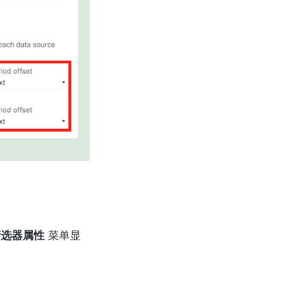
筛选器属性
菜单显