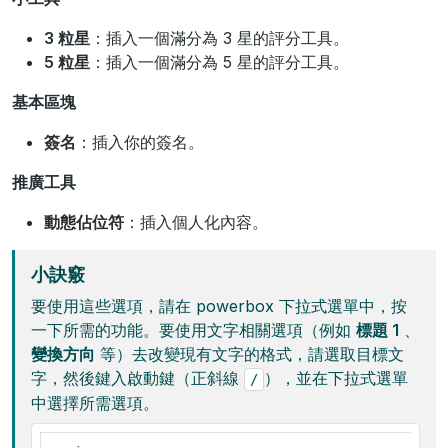
3 粒星
：插入一個滿分為 3 星的評分工具。
5 粒星
：插入一個滿分為 5 星的評分工具。
基本區塊
簽名
：插入你的簽名。
推廣工具
動態佔位符
：插入個人化內容。
小訣竅
要使用這些選項，請在 powerbox 下拉式選單中，按
一下所需的功能。要使用文字相關選項（例如
標題 1
、
變換方向
等）去改變現有文字的格式，請選取目標文
字，然後鍵入啟動鍵（正斜線
），並在下拉式選單
/
中選擇所需選項。