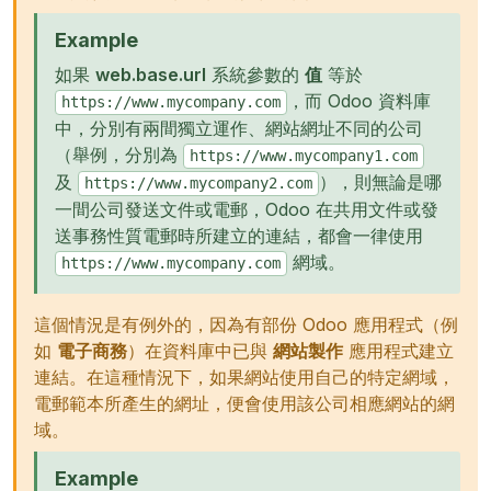
Example
如果
web.base.url
系統參數的
值
等於
，而 Odoo 資料庫
https://www.mycompany.com
中，分別有兩間獨立運作、網站網址不同的公司
（舉例，分別為
https://www.mycompany1.com
及
），則無論是哪
https://www.mycompany2.com
一間公司發送文件或電郵，Odoo 在共用文件或發
送事務性質電郵時所建立的連結，都會一律使用
網域。
https://www.mycompany.com
這個情況是有例外的，因為有部份 Odoo 應用程式（例
如
電子商務
）在資料庫中已與
網站製作
應用程式建立
連結。在這種情況下，如果網站使用自己的特定網域，
電郵範本所產生的網址，便會使用該公司相應網站的網
域。
Example