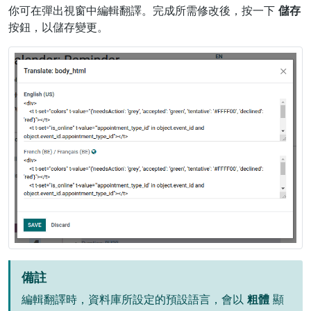
你可在彈出視窗中編輯翻譯。完成所需修改後，按一下
儲存
按鈕，以儲存變更。
備註
編輯翻譯時，資料庫所設定的預設語言，會以
粗體
顯