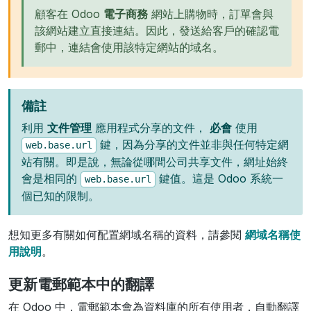
顧客在 Odoo
電子商務
網站上購物時，訂單會與
該網站建立直接連結。因此，發送給客戶的確認電
郵中，連結會使用該特定網站的域名。
備註
利用
文件管理
應用程式分享的文件，
必會
使用
鍵，因為分享的文件並非與任何特定網
web.base.url
站有關。即是說，無論從哪間公司共享文件，網址始終
會是相同的
鍵值。這是 Odoo 系統一
web.base.url
個已知的限制。
想知更多有關如何配置網域名稱的資料，請參閱
網域名稱使
用說明
。
更新電郵範本中的翻譯
在 Odoo 中，電郵範本會為資料庫的所有使用者，自動翻譯