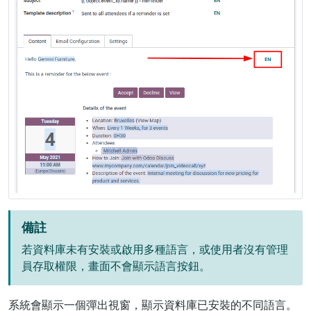
備註
若資料庫未有安裝或啟用多種語言，或使用者沒有管理
員存取權限，畫面不會顯示語言按鈕。
系統會顯示一個彈出視窗，顯示資料庫已安裝的不同語言。