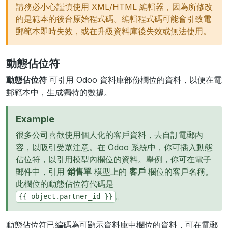
請務必小心謹慎使用 XML/HTML 編輯器，因為所修改
的是範本的後台原始程式碼。編輯程式碼可能會引致電
郵範本即時失效，或在升級資料庫後失效或無法使用。
動態佔位符
動態佔位符
可引用 Odoo 資料庫部份欄位的資料，以便在電
郵範本中，生成獨特的數據。
Example
很多公司喜歡使用個人化的客戶資料，去自訂電郵內
容，以吸引受眾注意。在 Odoo 系統中，你可插入動態
佔位符，以引用模型內欄位的資料。舉例，你可在電子
郵件中，引用
銷售單
模型上的
客戶
欄位的客戶名稱。
此欄位的動態佔位符代碼是
。
{{
object.partner_id
}}
動態佔位符已編碼為可顯示資料庫中欄位的資料，可在電郵