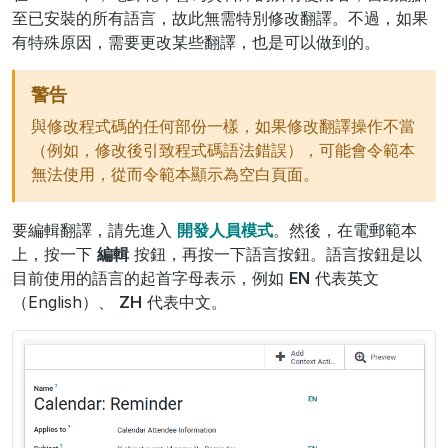
至已安裝的所有語言，故此無需特別修改翻譯。不過，如果
有特殊原因，需要更改某些翻譯，也是可以做到的。
警告
與修改程式碼的任何部份一樣，如果修改翻譯操作不當
（例如，修改後引致程式碼語法錯誤），可能會令範本
無法使用，從而令範本顯示為空白頁面。
要編輯翻譯，請先進入
開發人員模式
。然後，在電郵範本
上，按一下
編輯
按鈕，再按一下語言按鈕。語言按鈕是以
目前使用的語言的起首字母表示，例如
EN
代表英文
（English）、
ZH
代表中文。