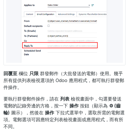
回覆至
欄位
只限
群發郵件（大批發送的電郵）使用。幾乎
所有提供列表檢視選項的 Odoo 應用程式，都可執行群發郵
件操作。
要執行群發郵件操作，請在
列表
檢視畫面中，勾選要發送
電郵的記錄旁邊的方格，按一下
操作
按鈕（顯示為
⚙️ (齒
輪)
圖示），然後在
操作
下拉式選單中，選取所需的電郵選
項。電郵選項可因應特定列表檢視畫面或應用程式，而有所
不同。