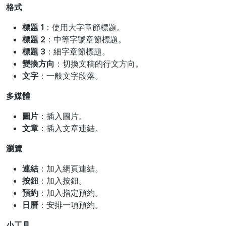
格式
標題 1
：使用大字章節標題。
標題 2
：中等字號章節標題。
標題 3
：細字章節標題。
變換方向
：切換文稿的行文方向。
文字
：一般文字段落。
多媒體
圖片
：插入圖片。
文章
：插入文章連結。
瀏覽
連結
：加入網頁連結。
按鈕
：加入按鈕。
預約
：加入指定預約。
日曆
：安排一項預約。
小工具