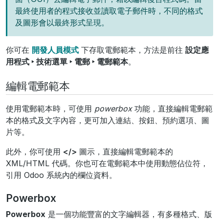
最終使用者的程式接收並讀取電子郵件時，不同的格式
及圖形會以最終形式呈現。
你可在
開發人員模式
下存取電郵範本，方法是前往
設定應
用程式 ‣ 技術選單 ‣ 電郵 ‣ 電郵範本
。
編輯電郵範本
使用電郵範本時，可使用
powerbox
功能，直接編輯電郵範
本的格式及文字內容，更可加入連結、按鈕、預約選項、圖
片等。
此外，你可使用
</>
圖示，直接編輯電郵範本的
XML/HTML 代碼。你也可在電郵範本中使用動態佔位符，
引用 Odoo 系統內的欄位資料。
Powerbox
Powerbox
是一個功能豐富的文字編輯器，有多種格式、版