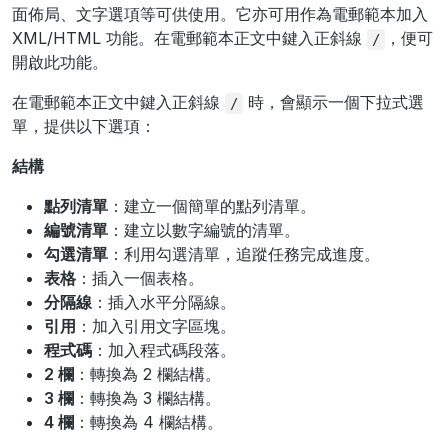
面佈局、文字選項等可供使用。它亦可用作為電郵範本加入
XML/HTML 功能。在電郵範本正文中鍵入正斜線
，便可
/
開啟此功能。
在電郵範本正文中鍵入正斜線
時，會顯示一個下拉式選
/
單，提供以下選項：
結構
點列清單
：建立一個簡單的點列清單。
編號清單
：建立以數字編號的清單。
勾選清單
：利用勾選清單，追蹤任務完成進度。
表格
：插入一個表格。
分隔線
：插入水平分隔線。
引用
：加入引用文字區塊。
程式碼
：加入程式碼段落。
2 欄
：轉換為 2 欄結構。
3 欄
：轉換為 3 欄結構。
4 欄
：轉換為 4 欄結構。