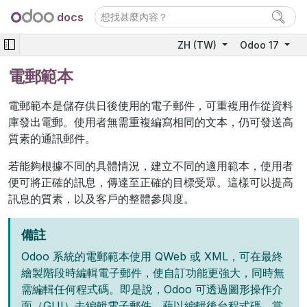
docs
ZH (TW)
Odoo 17
電郵範本
電郵範本是儲存供日後使用的電子郵件，可重複用作從資料
庫發出電郵。使用者無需重複編寫相同的文本，仍可發送高
質素的通訊郵件。
若能夠根據不同的具體情況，建立不同的適用範本，使用者
便可將正確的訊息，傳達至正確的目標受眾。這樣可以提高
訊息的質素，以及客戶的整體參與度。
備註
Odoo 系統的電郵範本使用 QWeb 或 XML，可在最終
繪製階段時編輯電子郵件，使自訂功能更強大，同時無
需編輯任何程式碼。即是說，Odoo 可透過圖形操作介
面（GUI）去編輯電子郵件，藉以編輯後台程式碼。當