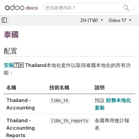
docs
ZH (TW)
Odoo 17
泰國
配置
安裝
🇹🇭 Thailand
本地化套件以取得泰國本地化的所有功
能：
名稱
技術名稱
說明
Thailand -
預設
財務本地化
l10n_th
Accounting
套裝
Thailand -
各國專用會計報
l10n_th_reports
Accounting
表
Reports