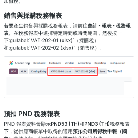
加值稅。
銷售與採購稅務報表
若要產生銷售與採購稅務報表，請前往
會計 ‣ 報表 ‣ 稅務報
表
。在稅務報表中選擇特定時間或時間範圍，然後按一
下:guilabel:
`
VAT-202-01 (xlsx)`（採購稅）
和:guilabel:
`
VAT-202-02 (xlsx)`（銷售稅）。
預扣 PND 稅務報表
PND 報表資料會顯示
PND53 (TH)
和
PND3 (TH)
稅務報表
下，從供應商帳單中取得的適用
預扣公司所得稅申報（國