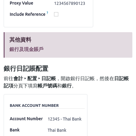
其他資料
銀行及現金賬戶
銀行日記賬配置
前往
會計 ‣ 配置 ‣ 日記帳
，開啟銀行日記帳，然後在
日記帳
記項
分頁下填寫
帳戶號碼
和
銀行
。