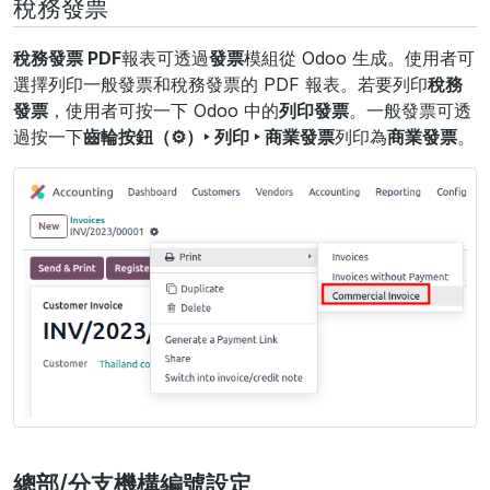
稅務發票
稅務發票 PDF
報表可透過
發票
模組從 Odoo 生成。使用者可
選擇列印一般發票和稅務發票的 PDF 報表。若要列印
稅務
發票
，使用者可按一下 Odoo 中的
列印發票
。一般發票可透
過按一下
齒輪按鈕（⚙️）‣ 列印 ‣ 商業發票
列印為
商業發票
。
總部/分支機構編號設定