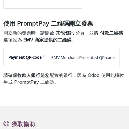
使用 PromptPay 二維碼開立發票
開立新的發票時，請開啟
其他資訊
分頁，並將
付款二維碼
選項設為
EMV 商家提供的二維碼
。
請確保
收款人銀行
是您配置的銀行，因為 Odoo 使用此欄位
生成 PromptPay 二維碼。
獲取協助