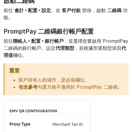
啟動二維碼
前往
會計 ‣ 配置 ‣ 設定
。在
客戶付款
部份，啟動
二維碼
功
能。
PromptPay 二維碼銀行帳戶配置
前往
聯絡人 ‣ 配置 ‣ 銀行帳戶
，並選擇您要啟用 PromptPay
二維碼的銀行帳戶。設定
代理類型
，並根據所選類型填寫
代
理值
欄位。
重要
賬戶持有人的城市，是必填欄位。
包含參考
勾選方格不適用於 PromptPay 二維碼。