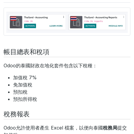
帳目總表和稅項
Odoo的泰國財政在地化套件包含以下稅種：
加值稅 7%
免加值稅
預扣稅
預扣所得稅
稅務報表
Odoo允許使用者產生 Excel 檔案，以便向泰國
稅務局
提交