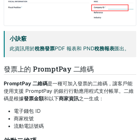
小訣竅
此資訊用於
稅務發票
PDF 報表和 PND
稅務報表
匯出。
發票上的 PromptPay 二維碼
PromptPay 二維碼
是一種可加入發票的二維碼，讓客戶能
使用支援 PromptPay 的銀行行動應用程式支付帳單。二維
碼是根據
發票金額
和以下
商家資訊
之一生成：
電子錢包 ID
商家稅號
流動電話號碼