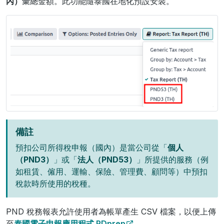
內）
彙總金額。此功能隨泰國在地化預設安裝。
備註
預扣公司所得稅申報（國內）是當公司從「
個人
（PND3）
」或「
法人（PND53）
」所提供的服務（例
如租賃、僱用、運輸、保險、管理費、顧問等）中預扣
稅款時所使用的稅種。
PND 稅務報表允許使用者為帳單產生 CSV 檔案，以便上傳
至
泰國電子申報應用程式 RDprep
。