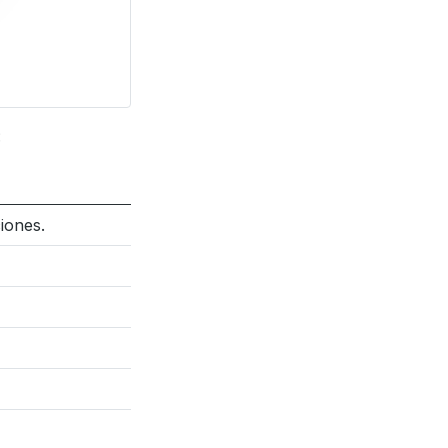
:
iones.