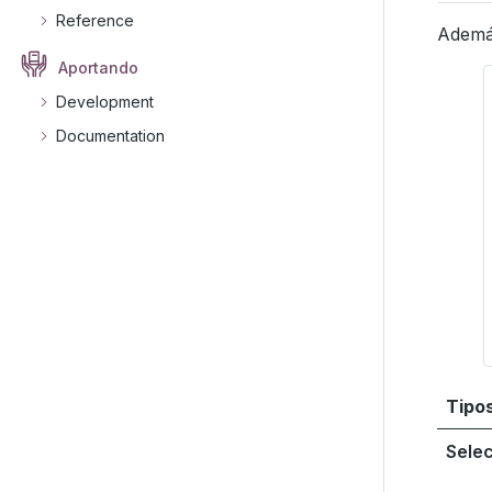
Reference
Ademá
Aportando
Development
Documentation
Tipo
Sele