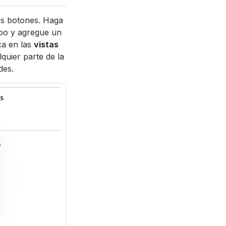
os botones. Haga
tipo y agregue un
ca en las
vistas
lquier parte de la
des.