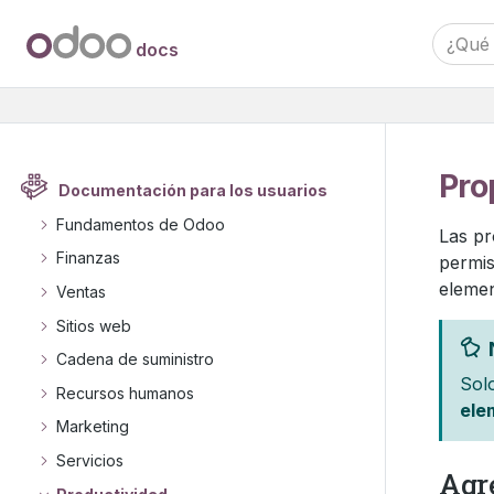
docs
Pro
Documentación para los usuarios
Fundamentos de Odoo
Las pr
Finanzas
permi
elemen
Ventas
Sitios web
Cadena de suministro
Sol
Recursos humanos
ele
Marketing
Servicios
Agr