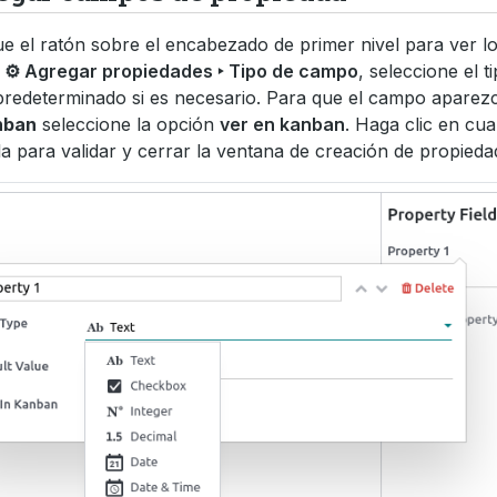
e el ratón sobre el encabezado de primer nivel para ver l
n
⚙ Agregar propiedades ‣ Tipo de campo
, seleccione el 
predeterminado si es necesario. Para que el campo aparez
nban
seleccione la opción
ver en kanban
. Haga clic en cua
la para validar y cerrar la ventana de creación de propieda