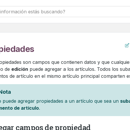
piedades
opiedades son campos que contienen datos y que cualquie
so de
edición
puede agregar a los artículos. Todos los suba
tos de artículo en el mismo artículo principal comparten 
Nota
o puede agregar propiedades a un artículo que sea un
suba
mento de artículo
.
egar campos de propiedad