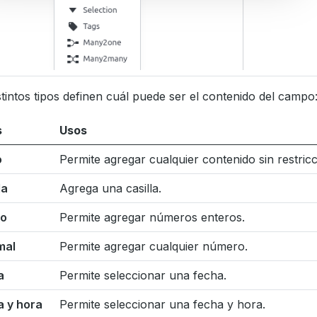
stintos tipos definen cuál puede ser el contenido del campo
s
Usos
o
Permite agregar cualquier contenido sin restricc
la
Agrega una casilla.
ro
Permite agregar números enteros.
mal
Permite agregar cualquier número.
a
Permite seleccionar una fecha.
a y hora
Permite seleccionar una fecha y hora.