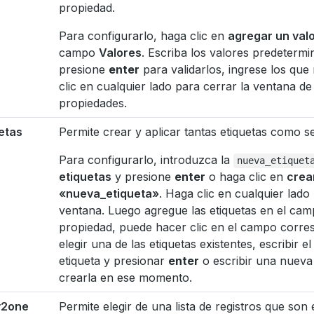
propiedad.
Para configurarlo, haga clic en
agregar un val
campo
Valores
. Escriba los valores predeterm
presione
enter
para validarlos, ingrese los que
clic en cualquier lado para cerrar la ventana de
propiedades.
etas
Permite crear y aplicar tantas etiquetas como s
Para configurarlo, introduzca la
nueva_etiquet
etiquetas
y presione
enter
o haga clic en
crea
«nueva_etiqueta»
. Haga clic en cualquier lado
ventana. Luego agregue las etiquetas en el ca
propiedad, puede hacer clic en el campo corre
elegir una de las etiquetas existentes, escribir 
etiqueta y presionar
enter
o escribir una nueva 
crearla en ese momento.
2one
Permite elegir de una lista de registros que son 