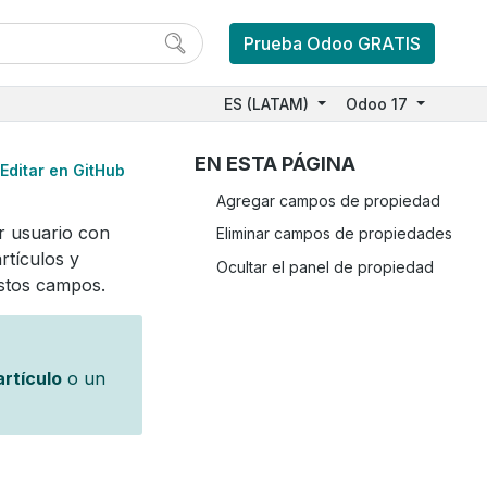
Prueba Odoo GRATIS
ES (LATAM)
Odoo 17
EN ESTA PÁGINA
Editar en GitHub
Agregar campos de propiedad
r usuario con
Eliminar campos de propiedades
rtículos y
Ocultar el panel de propiedad
estos campos.
rtículo
o un