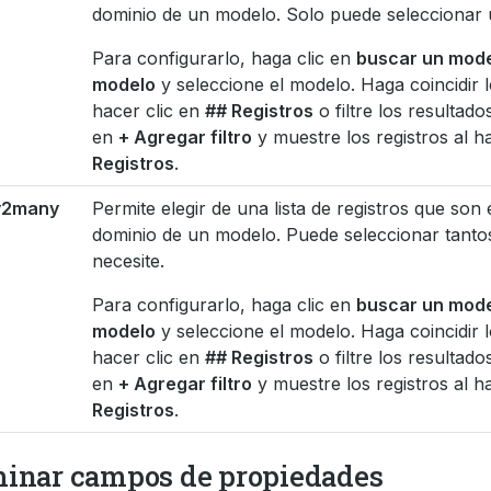
dominio de un modelo. Solo puede seleccionar 
Para configurarlo, haga clic en
buscar un mod
modelo
y seleccione el modelo. Haga coincidir l
hacer clic en
## Registros
o filtre los resultado
en
+ Agregar filtro
y muestre los registros al h
Registros
.
y2many
Permite elegir de una lista de registros que son 
dominio de un modelo. Puede seleccionar tant
necesite.
Para configurarlo, haga clic en
buscar un mod
modelo
y seleccione el modelo. Haga coincidir l
hacer clic en
## Registros
o filtre los resultado
en
+ Agregar filtro
y muestre los registros al h
Registros
.
minar campos de propiedades