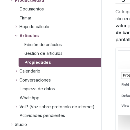
Productividad
Documentos
Coloqu
Firmar
clic e
valor 
Hoja de cálculo
de ka
Artículos
pantal
Edición de artículos
Gestión de artículos
Propiedades
Calendario
Conversaciones
Limpieza de datos
WhatsApp
VoIP (Voz sobre protocolo de internet)
Actividades pendientes
Studio