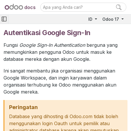
docs
ID
Odoo 17
Autentikasi Google Sign-In
Fungsi
Google Sign-In Authentication
berguna yang
memungkinkan pengguna Odoo untuk masuk ke
database mereka dengan akun Google.
Ini sangat membantu jika organisasi menggunakan
Google Workspace, dan ingin karyawan dalam
organisasi terhubung ke Odoo menggunakan akun
Google mereka.
Peringatan
Database yang dihosting di Odoo.com tidak boleh
menggunakan login Oauth untuk pemilik atau
administrator database karena akan memutuskan