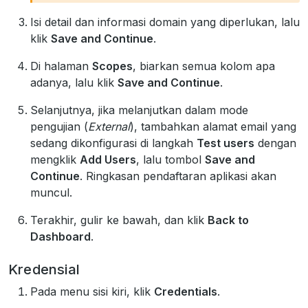
Isi detail dan informasi domain yang diperlukan, lalu
klik
Save and Continue
.
Di halaman
Scopes
, biarkan semua kolom apa
adanya, lalu klik
Save and Continue
.
Selanjutnya, jika melanjutkan dalam mode
pengujian (
External
), tambahkan alamat email yang
sedang dikonfigurasi di langkah
Test users
dengan
mengklik
Add Users
, lalu tombol
Save and
Continue
. Ringkasan pendaftaran aplikasi akan
muncul.
Terakhir, gulir ke bawah, dan klik
Back to
Dashboard
.
Kredensial
Pada menu sisi kiri, klik
Credentials
.