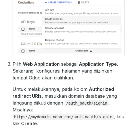
Pilih
Web Application
sebagai
Application Type
.
Sekarang, konfigurasi halaman yang diizinkan
tempat Odoo akan dialihkan.
Untuk melakukannya, pada kolom
Authorized
redirect URIs
, masukkan domain database yang
langsung diikuti dengan
.
/auth_oauth/signin
Misalnya:
, lalu
https://mydomain.odoo.com/auth_oauth/signin
klik
Create
.