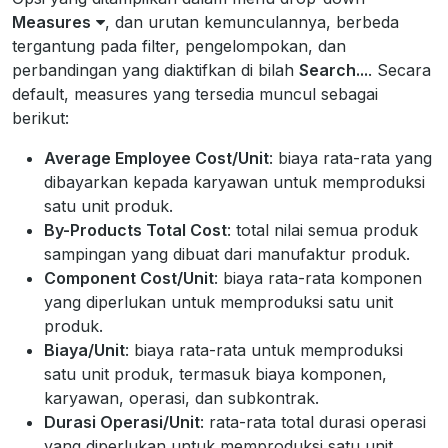
Measures
, dan urutan kemunculannya, berbeda
tergantung pada filter, pengelompokan, dan
perbandingan yang diaktifkan di bilah
Search...
. Secara
default, measures yang tersedia muncul sebagai
berikut:
Average Employee Cost/Unit
: biaya rata-rata yang
dibayarkan kepada karyawan untuk memproduksi
satu unit produk.
By-Products Total Cost
: total nilai semua produk
sampingan yang dibuat dari manufaktur produk.
Component Cost/Unit
: biaya rata-rata komponen
yang diperlukan untuk memproduksi satu unit
produk.
Biaya/Unit
: biaya rata-rata untuk memproduksi
satu unit produk, termasuk biaya komponen,
karyawan, operasi, dan subkontrak.
Durasi Operasi/Unit
: rata-rata total durasi operasi
yang diperlukan untuk memproduksi satu unit