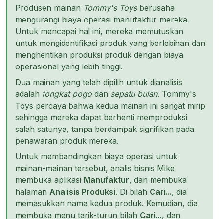
Produsen mainan
Tommy's Toys
berusaha
mengurangi biaya operasi manufaktur mereka.
Untuk mencapai hal ini, mereka memutuskan
untuk mengidentifikasi produk yang berlebihan dan
menghentikan produksi produk dengan biaya
operasional yang lebih tinggi.
Dua mainan yang telah dipilih untuk dianalisis
adalah
tongkat pogo
dan
sepatu bulan
. Tommy's
Toys percaya bahwa kedua mainan ini sangat mirip
sehingga mereka dapat berhenti memproduksi
salah satunya, tanpa berdampak signifikan pada
penawaran produk mereka.
Untuk membandingkan biaya operasi untuk
mainan-mainan tersebut, analis bisnis Mike
membuka aplikasi
Manufaktur
, dan membuka
halaman
Analisis Produksi
. Di bilah
Cari...
, dia
memasukkan nama kedua produk. Kemudian, dia
membuka menu tarik-turun bilah
Cari...
, dan