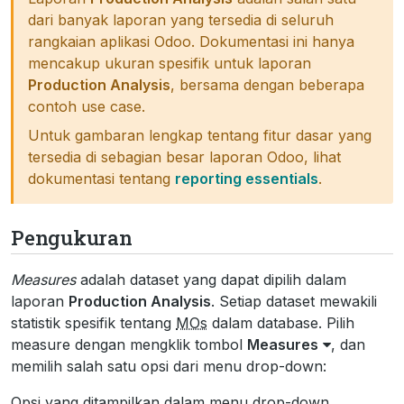
dari banyak laporan yang tersedia di seluruh
rangkaian aplikasi Odoo. Dokumentasi ini hanya
mencakup ukuran spesifik untuk laporan
Production Analysis
, bersama dengan beberapa
contoh use case.
Untuk gambaran lengkap tentang fitur dasar yang
tersedia di sebagian besar laporan Odoo, lihat
dokumentasi tentang
reporting essentials
.
Pengukuran
Measures
adalah dataset yang dapat dipilih dalam
laporan
Production Analysis
. Setiap dataset mewakili
statistik spesifik tentang
MOs
dalam database. Pilih
measure dengan mengklik tombol
Measures
, dan
memilih salah satu opsi dari menu drop-down:
Opsi yang ditampilkan dalam menu drop-down