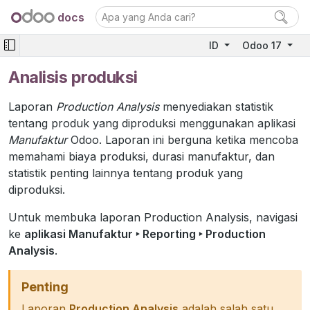
docs
ID
Odoo 17
Analisis produksi
Laporan
Production Analysis
menyediakan statistik
tentang produk yang diproduksi menggunakan aplikasi
Manufaktur
Odoo. Laporan ini berguna ketika mencoba
memahami biaya produksi, durasi manufaktur, dan
statistik penting lainnya tentang produk yang
diproduksi.
Untuk membuka laporan Production Analysis, navigasi
ke
aplikasi Manufaktur ‣ Reporting ‣ Production
Analysis
.
Penting
Laporan
Production Analysis
adalah salah satu