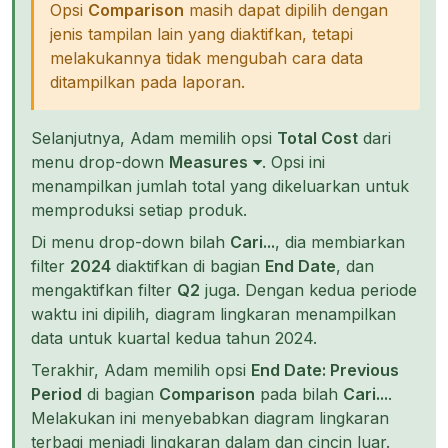
Opsi
Comparison
masih dapat dipilih dengan
jenis tampilan lain yang diaktifkan, tetapi
melakukannya tidak mengubah cara data
ditampilkan pada laporan.
Selanjutnya, Adam memilih opsi
Total Cost
dari
menu drop-down
Measures
. Opsi ini
menampilkan jumlah total yang dikeluarkan untuk
memproduksi setiap produk.
Di menu drop-down bilah
Cari...
, dia membiarkan
filter
2024
diaktifkan di bagian
End Date
, dan
mengaktifkan filter
Q2
juga. Dengan kedua periode
waktu ini dipilih, diagram lingkaran menampilkan
data untuk kuartal kedua tahun 2024.
Terakhir, Adam memilih opsi
End Date: Previous
Period
di bagian
Comparison
pada bilah
Cari...
.
Melakukan ini menyebabkan diagram lingkaran
terbagi menjadi lingkaran dalam dan cincin luar.