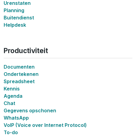
Urenstaten
Planning
Buitendienst
Helpdesk
Productiviteit
Documenten
Ondertekenen
Spreadsheet
Kennis
Agenda
Chat
Gegevens opschonen
WhatsApp
VoIP (Voice over Internet Protocol)
To-do