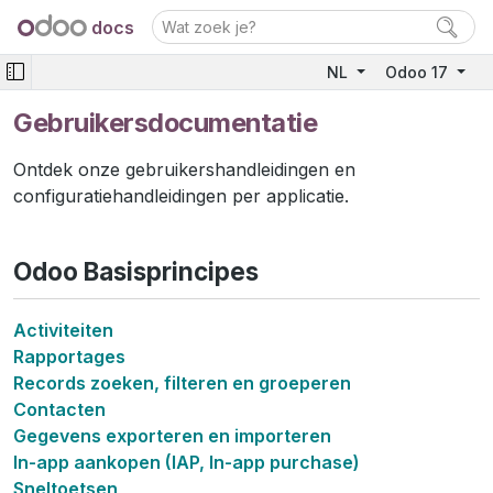
docs
NL
Odoo 17
Gebruikersdocumentatie
Ontdek onze gebruikershandleidingen en
configuratiehandleidingen per applicatie.
Odoo Basisprincipes
Activiteiten
Rapportages
Records zoeken, filteren en groeperen
Contacten
Gegevens exporteren en importeren
In-app aankopen (IAP, In-app purchase)
Sneltoetsen