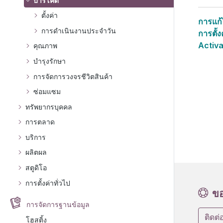
บาร์โค้ด
ตั้งค่า
การแก้
การดำเนินงานประจำวัน
การตั้
Activ
คุณภาพ
บำรุงรักษา
การจัดการวงจรชีวิตสินค้า
ซ่อมแซม
ทรัพยากรบุคคล
การตลาด
บริการ
ผลิตผล
สตูดิโอ
การตั้งค่าทั่วไป
ขอ
การจัดการฐานข้อมูล
ติดต่
โฮสติ้ง