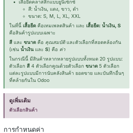
เสือยืดคลาสสิกแบบยูนิเซ็กซ์
สี: น้ำเงิน, แดง, ขาว, ดำ
ขนาด: S, M, L, XL, XXL
ในที่นี้
เสื้อยืด
คือเทมเพลตสินค้า และ
เสื้อยืด: น้ำเงิน, S
คือสินค้ารูปแบบเฉพาะ
สี
และ
ขนาด
คือ
คุณสมบัติ
และตัวเลือกที่สอดคล้องกัน
(เช่น
น้ำเงิน
และ
S
) คือ
ค่า
ในกรณีนี้ มีสินค้าหลากหลายรูปแบบทั้งหมด 20 รูปแบบ:
ตัวเลือก
สี
4 ตัวเลือกคูณด้วยตัวเลือก
ขนาด
5 ตัวเลือก
แต่ละรูปแบบมีการนับคลังสินค้า ยอดขาย และบันทึกอื่นๆ
ที่คล้ายกันใน Odoo
ดูเพิ่มเติม
ตัวเลือกสินค้า
การกำหนดค่า