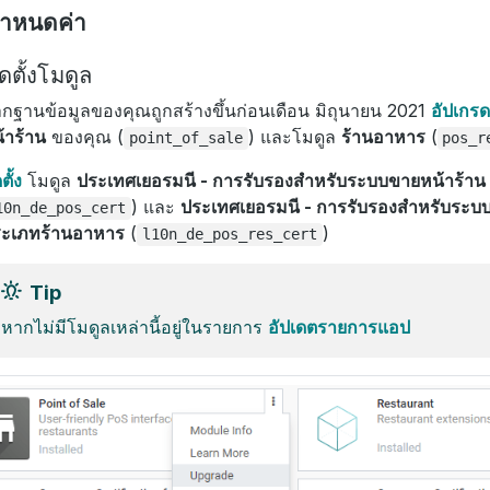
ำหนดค่า
ดตั้งโมดูล
กฐานข้อมูลของคุณถูกสร้างขึ้นก่อนเดือน มิถุนายน 2021
อัปเกรด
้าร้าน
ของคุณ (
) และโมดูล
ร้านอาหาร
(
point_of_sale
pos_r
ตั้ง
โมดูล
ประเทศเยอรมนี - การรับรองสำหรับระบบขายหน้าร้าน
) และ
ประเทศเยอรมนี - การรับรองสำหรับระบ
10n_de_pos_cert
ะเภทร้านอาหาร
(
)
l10n_de_pos_res_cert
Tip
หากไม่มีโมดูลเหล่านี้อยู่ในรายการ
อัปเดตรายการแอป