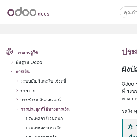
docs
ประ
เอกสารผู้ใช้
พื้นฐาน Odoo
ผังบ
การเงิน
ระบบบัญชีและใบแจ้งหนี้
Odoo ร
รายจ่าย
ที่
ระบบ
ทางการ
การชำระเงินออนไลน์
การประยุกต์ใช้ทางการเงิน
ระวัง 
ประเทศอาร์เจนตินา
ประเทศออสเตรเลีย
เมื่