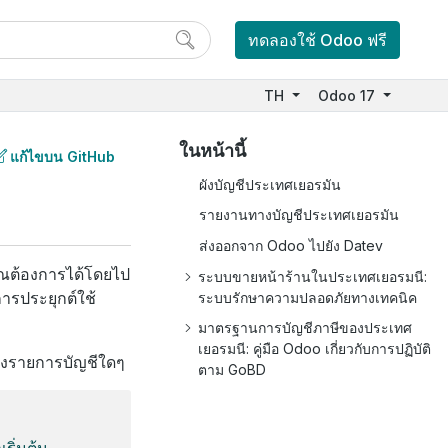
ทดลองใช้ Odoo ฟรี
TH
Odoo 17
ในหน้านี้
แก้ไขบน GitHub
ผังบัญชีประเทศเยอรมัน
รายงานทางบัญชีประเทศเยอรมัน
ส่งออกจาก Odoo ไปยัง Datev
คุณต้องการได้โดยไป
ระบบขายหน้าร้านในประเทศเยอรมนี:
ารประยุกต์ใช้
ระบบรักษาความปลอดภัยทางเทคนิค
มาตรฐานการบัญชีภาษีของประเทศ
เยอรมนี: คู่มือ Odoo เกี่ยวกับการปฏิบัติ
้างรายการบัญชีใดๆ
ตาม GoBD
ริ่มต้น