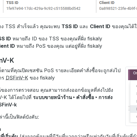
ร้าง TSS สำเร็จแล้ว คุณจะพบ
TSS ID
และ
Client ID
ของคุณได้ใ
S ID
หมายถึง ID ของ TSS ของคุณที่ฝั่ง fiskaly
ient ID
หมายถึง PoS ของคุณ แต่อยู่ที่ฝั่ง fiskaly
nV-K
ดก็ตามที่คุณปิดเซสชัน PoS รายละเอียดคำสั่งซื้อจะถูกส่งไป
การ
DSFinV-K
ของ fiskaly
ของการตรวจสอบ คุณสามารถส่งออกข้อมูลที่ส่งไปยัง
-K ได้โดยไปที่
ระบบขายหน้าร้าน ‣ คำสั่งซื้อ ‣ การส่ง
SFinV-k
่านี้เป็นฟิลด์บังคับ:
อ
ที่เริ่มต้น
(ส่งออกข้อมูลที่มีวันที่มากกว่าหรือเท่ากับวันที่เริ่มต้นที