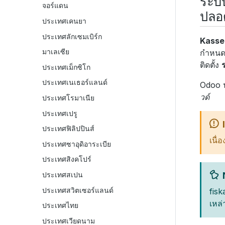
ระบ
จอร์แดน
ปลอ
ประเทศเคนยา
ประเทศลักเซมเบิร์ก
Kasse
มาเลเซีย
กำหนดใ
ติดตั้ง
ประเทศเม็กซิโก
ประเทศเนเธอร์แลนด์
Odoo น
วด์
ประเทศโรมาเนีย
ประเทศเปรู
ประเทศฟิลิปปินส์
เนื่
ประเทศซาอุดิอาระเบีย
ประเทศสิงคโปร์
ประเทศสเปน
ประเทศสวิตเซอร์แลนด์
fisk
เหล่
ประเทศไทย
ประเทศเวียดนาม