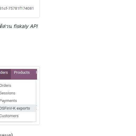
ต้ส่วน
fiskaly API
่กำหนด)