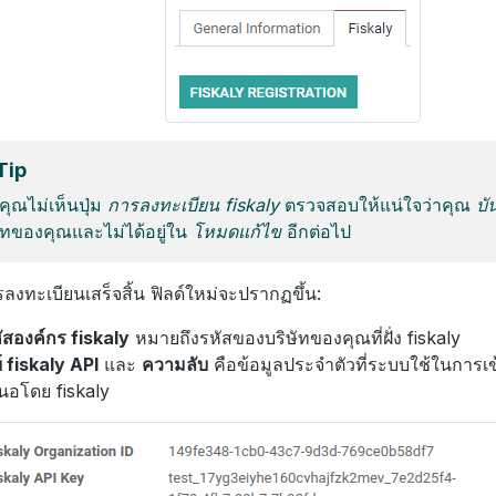
Tip
ุณไม่เห็นปุ่ม
การลงทะเบียน fiskaly
ตรวจสอบให้แน่ใจว่าคุณ
บั
ัทของคุณและไม่ได้อยู่ใน
โหมดแก้ไข
อีกต่อไป
รลงทะเบียนเสร็จสิ้น ฟิลด์ใหม่จะปรากฏขึ้น:
ัสองค์กร fiskaly
หมายถึงรหัสของบริษัทของคุณที่ฝั่ง fiskaly
ย์ fiskaly API
และ
ความลับ
คือข้อมูลประจำตัวที่ระบบใช้ในการเข้
นอโดย fiskaly