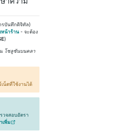
ักษาความ
บันทึกดิจิทัล)
หน้าร้าน
- จะต้อง
SE
)
ป็น
โซลูชันบนคลา
เน็ตที่ใช้งานได้
ถตรวจสอบอัตรา
เพิ่ม