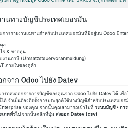
งานทางบัญชีประเทศเยอรมัน
รายการรายงานเฉพาะสำหรับประเทศเยอรมันที่มีอยู่บน Odoo Enter
ดุล
ไร & ขาดทุน
ยงานภาษี (Umsatzsteuervoranmeldung)
T ภายในของคู่ค้า
อกจาก Odoo ไปยัง Datev
ารถส่งออกรายการบัญชีของคุณจาก Odoo ไปยัง Datev ได้ เพื่อ
์นี้ได้ จำเป็นต้องติดตั้งการประยุกต์ใช้ทางบัญชีสำหรับประเทศเยอ
nterprise ของคุณ จากนั้นคุณสามารถเข้าไปที่
ระบบบัญชี ‣ การ
เภททั่วไป
จากนั้นคลิกที่ปุ่ม
ส่งออก Datev (csv)