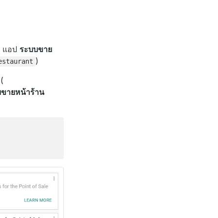
แอป
ระบบขาย
)
estaurant
(
บขายหน้าร้าน