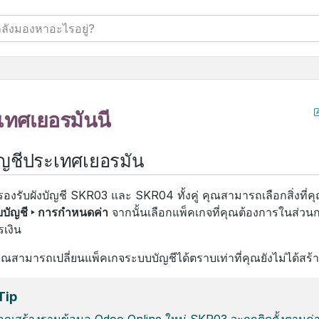
เทศเยอรมันนี
ัญชีประเทศเยอรมัน
องรับผังบัญชี SKR03 และ SKR04 ทั้งคู่ คุณสามารถเลือกสิ่งที่
บัญชี ‣ การกำหนดค่า
จากนั้นเลือกแพ็คเกจที่คุณต้องการในส่วนก
เงิน
คุณสามารถเปลี่ยนแพ็คเกจระบบบัญชีได้ตราบเท่าที่คุณยังไม่ได้สร
Tip
อคุณสร้างฐานข้อมูล Odoo Online ใหม่ SKR03 จะถูกติดตั้งตามค่าเ