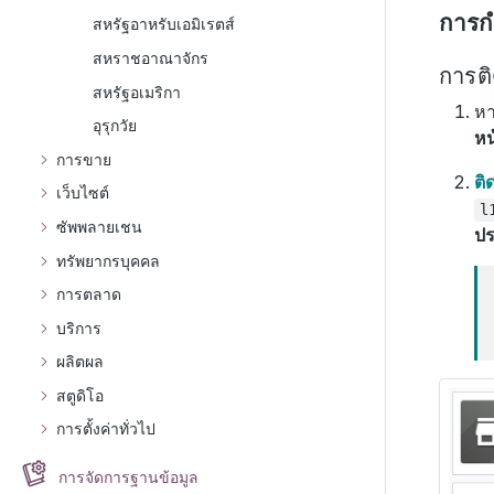
การก
สหรัฐอาหรับเอมิเรตส์
สหราชอาณาจักร
การติ
สหรัฐอเมริกา
หา
อุรุกวัย
หน
การขาย
ติด
เว็บไซต์
l
ซัพพลายเชน
ปร
ทรัพยากรบุคคล
การตลาด
บริการ
ผลิตผล
สตูดิโอ
การตั้งค่าทั่วไป
การจัดการฐานข้อมูล