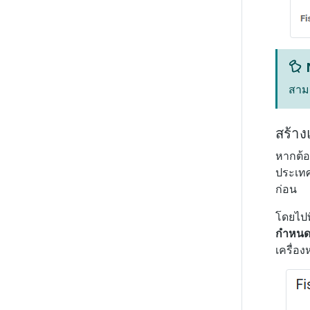
สามา
สร้า
หากต้
ประเทศ
ก่อน
โดยไปท
กำหนดค
เครื่อ