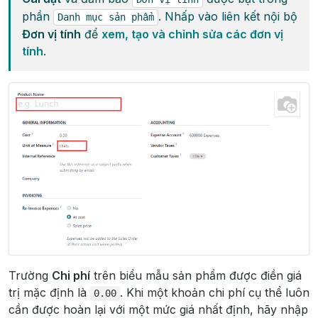
phần
. Nhấp vào liên kết nội bộ
Danh
mục
sản
phẩm
Đơn vị tính
để
xem, tạo và chỉnh sửa các đơn vị
tính
.
Trường
Chi phí
trên biểu mẫu sản phẩm được điền giá
trị mặc định là
. Khi một khoản chi phí cụ thể luôn
0.00
cần được hoàn lại với một mức giá nhất định, hãy nhập