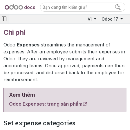
docs
VI
Odoo 17
Chi phí
Odoo
Expenses
streamlines the management of
expenses. After an employee submits their expenses in
Odoo, they are reviewed by management and
accounting teams. Once approved, payments can then
be processed, and disbursed back to the employee for
reimbursement.
Xem thêm
Odoo Expenses: trang sản phẩm
Set expense categories