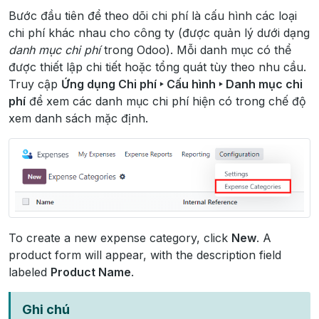
Bước đầu tiên để theo dõi chi phí là cấu hình các loại
chi phí khác nhau cho công ty (được quản lý dưới dạng
danh mục chi phí
trong Odoo). Mỗi danh mục có thể
được thiết lập chi tiết hoặc tổng quát tùy theo nhu cầu.
Truy cập
Ứng dụng Chi phí ‣ Cấu hình ‣ Danh mục chi
phí
để xem các danh mục chi phí hiện có trong chế độ
xem danh sách mặc định.
To create a new expense category, click
New
. A
product form will appear, with the description field
labeled
Product Name
.
Ghi chú