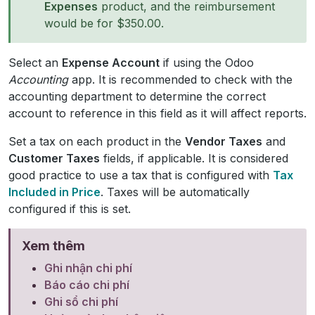
Expenses
product, and the reimbursement
would be for $350.00.
Select an
Expense Account
if using the Odoo
Accounting
app. It is recommended to check with the
accounting department to determine the correct
account to reference in this field as it will affect reports.
Set a tax on each product in the
Vendor Taxes
and
Customer Taxes
fields, if applicable. It is considered
good practice to use a tax that is configured with
Tax
Included in Price
. Taxes will be automatically
configured if this is set.
Xem thêm
Ghi nhận chi phí
Báo cáo chi phí
Ghi sổ chi phí