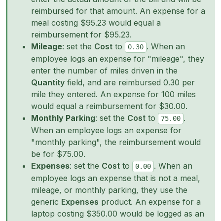
reimbursed for that amount. An expense for a
meal costing $95.23 would equal a
reimbursement for $95.23.
Mileage
: set the
Cost
to
. When an
0.30
employee logs an expense for "mileage", they
enter the number of miles driven in the
Quantity
field, and are reimbursed 0.30 per
mile they entered. An expense for 100 miles
would equal a reimbursement for $30.00.
Monthly Parking
: set the
Cost
to
.
75.00
When an employee logs an expense for
"monthly parking", the reimbursement would
be for $75.00.
Expenses
: set the
Cost
to
. When an
0.00
employee logs an expense that is not a meal,
mileage, or monthly parking, they use the
generic
Expenses
product. An expense for a
laptop costing $350.00 would be logged as an