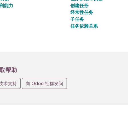
利能力
创建任务
经常性任务
子任务
任务依赖关系
取帮助
技术支持
向 Odoo 社群发问