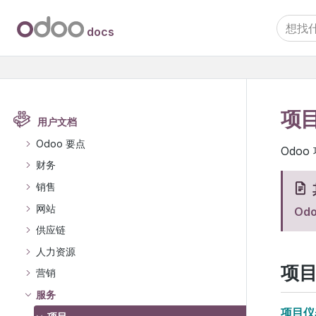
docs
项
用户文档
Odoo 要点
Odo
财务
销售
网站
Od
供应链
人力资源
项
营销
服务
项目仪