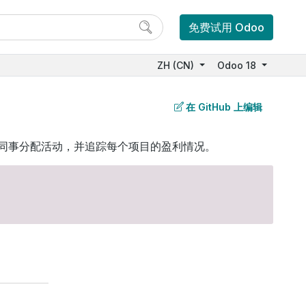
免费试用 Odoo
ZH (CN)
Odoo 18
在 GitHub 上编辑
为同事分配活动，并追踪每个项目的盈利情况。