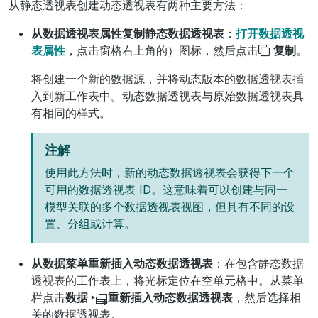
从静态透视表创建动态透视表有两种主要方法：
从数据透视表属性复制静态数据透视表
：
打开数据透视
表属性
，点击窗格右上角的
）图标，然后点击
复制
。
将创建一个新的数据源，并将动态版本的数据透视表插
入到新工作表中。动态数据透视表与原始数据透视表具
有相同的样式。
注解
使用此方法时，新的动态数据透视表会获得下一个
可用的数据透视表 ID。这意味着可以创建与同一
模型关联的多个数据透视表视图，但具有不同的设
置、分组或计算。
从数据菜单重新插入动态数据透视表
：在包含静态数据
透视表的工作表上，将光标定位在空单元格中。从菜单
栏点击
数据 ‣
重新插入动态数据透视表
，然后选择相
关的数据透视表。