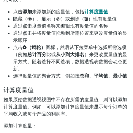
点击
添加
来添加新的度量值，包括
计算度量值
隐藏（
）、显示（
）或删除（
）现有度量值
通过点击度量值名称来编辑现有度量值的名称
通过点击并将度量值拖动到所需位置来更改度量值的显
示顺序
点击
（齿轮）
图标，然后从下拉菜单中选择所需选项
（例如
总计百分比
或
从小到大排名
）来更改度量值的显
示方式。随着选择不同选项，数据透视表数据会动态更
新。
选择度量值的聚合方式，例如按
总和
、
平均值
、
最小值
计算度量值
如果原始数据透视视图中不存在所需的度量值，则可以添加
计算度量值。例如，可以添加计算度量值来显示每个订单的
平均收入或每个产品的利润率。
添加计算度量：