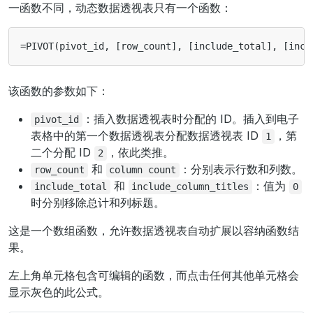
一函数不同，动态数据透视表只有一个函数：
该函数的参数如下：
：插入数据透视表时分配的 ID。插入到电子
pivot_id
表格中的第一个数据透视表分配数据透视表 ID
，第
1
二个分配 ID
，依此类推。
2
和
：分别表示行数和列数。
row_count
column
count
和
：值为
include_total
include_column_titles
0
时分别移除总计和列标题。
这是一个数组函数，允许数据透视表自动扩展以容纳函数结
果。
左上角单元格包含可编辑的函数，而点击任何其他单元格会
显示灰色的此公式。