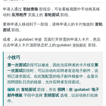
申请人通过
初始资格
阶段后，可在看板视图中手动将其移
动到
应用程序
页面上的
首轮面试
阶段。
要将申请人移动到下一阶段，请将申请人的卡片拖放到
首轮
面试
阶段。
或者，从:guilabel:
页面打开所需的申请人卡片，然后
申请
点击申请人卡片顶部状态栏上的:guilabel:
阶段。
首轮面试
小技巧
第一次面试
阶段可以修改，因此当应聘者的卡片移至
第
一次面试
阶段时，可以自动向应聘者发送电子邮件，说
明已请求面试。在此预配置的电子邮件模板中，会显示
招聘团队日历的链接，允许应聘者安排面试。
编辑
的
首轮面试
阶段，并在
招聘：在 :guilabel:`电子
邮件模板
字段中选择
安排面试
选项，以自动执行此操
作。