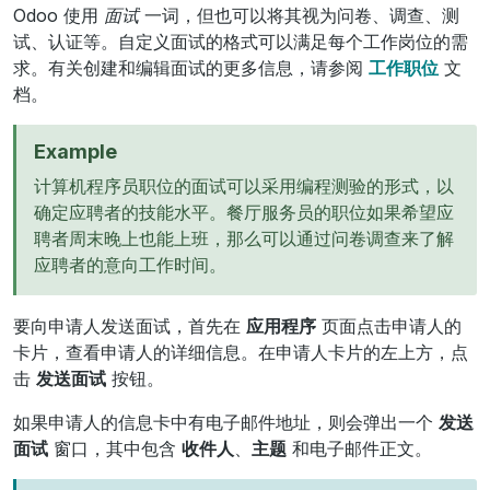
Odoo 使用
面试
一词，但也可以将其视为问卷、调查、测
试、认证等。自定义面试的格式可以满足每个工作岗位的需
求。有关创建和编辑面试的更多信息，请参阅
工作职位
文
档。
Example
计算机程序员职位的面试可以采用编程测验的形式，以
确定应聘者的技能水平。餐厅服务员的职位如果希望应
聘者周末晚上也能上班，那么可以通过问卷调查来了解
应聘者的意向工作时间。
要向申请人发送面试，首先在
应用程序
页面点击申请人的
卡片，查看申请人的详细信息。在申请人卡片的左上方，点
击
发送面试
按钮。
如果申请人的信息卡中有电子邮件地址，则会弹出一个
发送
面试
窗口，其中包含
收件人
、
主题
和电子邮件正文。