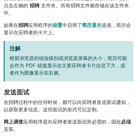
点击左侧的
招聘
文件夹。所有招聘文件都存储在该文件夹
中。
如果在
招聘
应用程序的
设置
中启用了
简历显示
选项，简历会
显示在应聘者的卡片上。
注解
根据浏览器的缩放级别或浏览器屏幕的大小，简历可能
会作为 PDF 链接显示在主要应聘者卡片信息下方，或
者作为图像显示在右侧。
发送面试
在招聘过程中的任何时候，都可以向应聘者发送面试通知，
以获取更多信息。这些面试的形式可以定制。
网上调查
应用程序是向应聘者发送面试所必需的，因此
必须
安装。