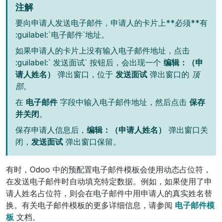
注解
要向申请人发送电子邮件，申请人的卡片上**必须**有
:guilabel:
`
电子邮件`地址。
如果申请人的卡片上没有输入电子邮件地址，点击
:guilabel:` 发送面试` 按钮后，会出现一个
编辑：（申
请人姓名）
弹出窗口，位于
发送面试
弹出窗口的
顶
部
。
在
电子邮件
字段中输入电子邮件地址，然后点击
保存
并关闭
。
保存申请人信息后，
编辑：（申请人姓名）
弹出窗口关
闭，
发送面试
弹出窗口保留。
有时，Odoo 中的预配置电子邮件模板会使用动态占位符，
在发送电子邮件时自动填充特定数据。例如，如果使用了申
请人姓名占位符，则会在电子邮件中用申请人的真实姓名替
换。有关电子邮件模板的更多详细信息，请参阅
电子邮件模
板
文档。