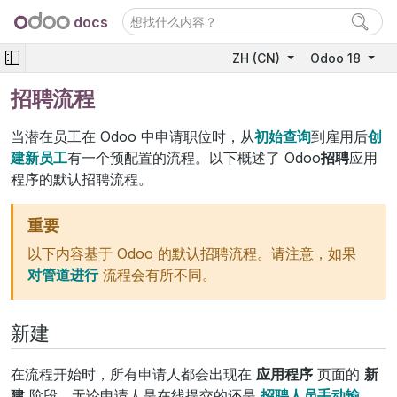
docs
ZH (CN)
Odoo 18
招聘流程
当潜在员工在 Odoo 中申请职位时，从
初始查询
到雇用后
创
建新员工
有一个预配置的流程。以下概述了 Odoo
招聘
应用
程序的默认招聘流程。
重要
以下内容基于 Odoo 的默认招聘流程。请注意，如果
对管道进行
流程会有所不同。
新建
在流程开始时，所有申请人都会出现在
应用程序
页面的
新
建
阶段，无论申请人是在线提交的还是
招聘人员手动输