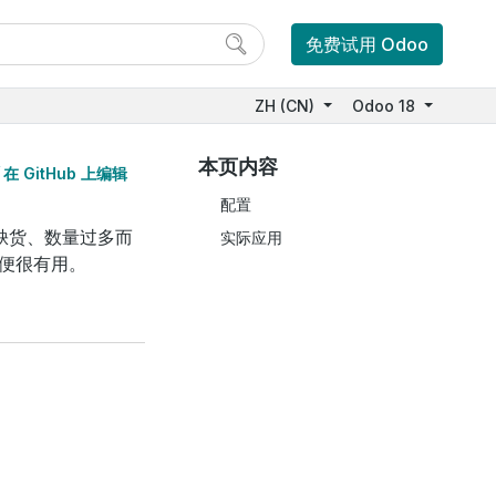
免费试用 Odoo
ZH (CN)
Odoo 18
本页内容
在 GitHub 上编辑
配置
缺货、数量过多而
实际应用
便很有用。