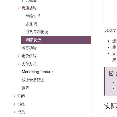
商店功能
销售订单
条形码
启动功
序列号和批次
稍后发货
餐厅功能
定价供能
择:
支付方式
Marketing features
线上食品配送
报表
订阅
实
出租
成员