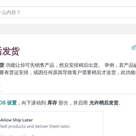
后发货
货
功能让你可先销售产品，然后安排稍后出货。 举例，若产品
要有货运安排，或因任何原因导致客户需要稍后才送货，此功能
置
OS 设置
，向下滚动到
库存
部分，并启用
允许稍后发货
。