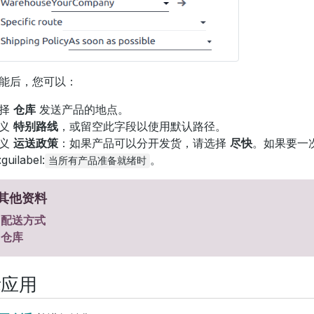
能后，您可以：
选择
仓库
发送产品的地点。
定义
特别路线
，或留空此字段以使用默认路径。
定义
运送政策
：如果产品可以分开发货，请选择
尽快
。如果要一
guilabel:
。
当所有产品准备就绪时
其他资料
配送方式
仓库
际应用