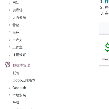
打
网站
在
供应链
在
人力资源
营销
服务
生产力
工作室
通用设置
数据库管理
托管
Odoo云端版本
Odoo.sh
本地安装
升级