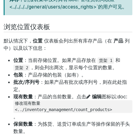
<../../../../general/users/access_rights>`的用户可见。
浏览位置仪表板
默认情况下，
位置
仪表板会列出所有库存产品（在
产品
列
中）以及以下信息：
位置
：当前存储位置。如果产品存放在
和
货架
1
，则会列出两次，显示每个位置的数量。
货架
2
包装
：产品存储的包装（如有）。
批次/序列号
：如果产品有批次或序列号，则在此处指
定。
现有数量
：产品的当前数量。点击
编辑
图标以:doc:
修改现有数量
<../inventory_management/count_products>
。
保留数量
：为拣货、送货订单或生产等操作保留的手头
数量。