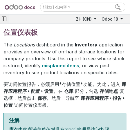
docs
ZH (CN)
Odoo 18
位置仪表板
The
Locations
dashboard in the
Inventory
application
provides an overview of on-hand storage locations for
company products. Use this report to see where stock
is stored, identify
misplaced items
, or view past
inventory to see product locations on specific dates.
要访问位置报告，必须启用*存储位置*功能。为此，进入
库
存应用程序 ‣ 配置 ‣ 设置
。在
仓库
部分，勾选
存储地点
复
选框，然后点击
保存
。然后，导航至
库存应用程序 ‣ 报告 ‣
位置
访问位置仪表板。
注解
库存
中的
报表
菜单仅对具有:doc:
`
管理员访问权限