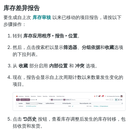
库存差异报告
要生成自上次
库存审核
以来已移动的项目报告，请按以下
步骤操作：
转到
库存应用程序 ‣ 报告 ‣ 位置
。
然后，点击搜索栏以显示
筛选器
、
分组依据
和
收藏
选项
的下拉列表。
从
收藏
部分启用
内部位置
和
冲突
选项。
现在，报告会显示自上次周期计数以来数量发生变化的
项目。
点击
历史
按钮，查看库存调整后发生的库存转移，包
括收货和发货。