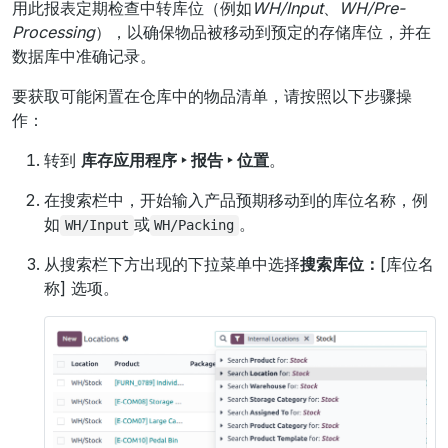
用此报表定期检查中转库位（例如
WH/Input
、
WH/Pre-
Processing
），以确保物品被移动到预定的存储库位，并在
数据库中准确记录。
要获取可能闲置在仓库中的物品清单，请按照以下步骤操
作：
转到
库存应用程序 ‣ 报告 ‣ 位置
。
在搜索栏中，开始输入产品预期移动到的库位名称，例
如
或
。
WH/Input
WH/Packing
从搜索栏下方出现的下拉菜单中选择
搜索库位：
[库位名
称] 选项。