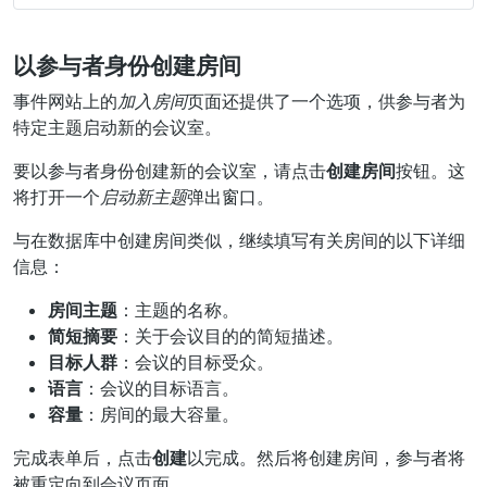
以参与者身份创建房间
事件网站上的
加入房间
页面还提供了一个选项，供参与者为
特定主题启动新的会议室。
要以参与者身份创建新的会议室，请点击
创建房间
按钮。这
将打开一个
启动新主题
弹出窗口。
与在数据库中创建房间类似，继续填写有关房间的以下详细
信息：
房间主题
：主题的名称。
简短摘要
：关于会议目的的简短描述。
目标人群
：会议的目标受众。
语言
：会议的目标语言。
容量
：房间的最大容量。
完成表单后，点击
创建
以完成。然后将创建房间，参与者将
被重定向到会议页面。