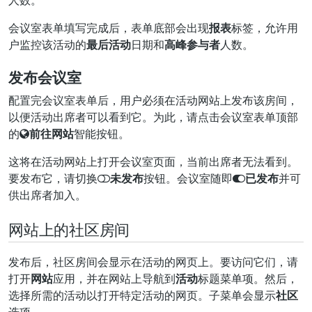
人数。
会议室表单填写完成后，表单底部会出现
报表
标签，允许用
户监控该活动的
最后活动
日期和
高峰参与者
人数。
发布会议室
配置完会议室表单后，用户必须在活动网站上发布该房间，
以便活动出席者可以看到它。为此，请点击会议室表单顶部
的
前往网站
智能按钮。
这将在活动网站上打开会议室页面，当前出席者无法看到。
要发布它，请切换
未发布
按钮。会议室随即
已发布
并可
供出席者加入。
网站上的社区房间
发布后，社区房间会显示在活动的网页上。要访问它们，请
打开
网站
应用，并在网站上导航到
活动
标题菜单项。然后，
选择所需的活动以打开特定活动的网页。子菜单会显示
社区