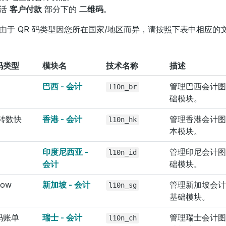
激活
客户付款
部分下的
二维码
。
由于 QR 码类型因您所在国家/地区而异，请按照下表中相应的
码类型
模块名
技术名称
描述
巴西 - 会计
管理巴西会计图
l10n_br
础模块。
 转数快
香港 - 会计
管理香港会计图
l10n_hk
本模块。
印度尼西亚 -
管理印尼会计图
l10n_id
会计
础模块。
Now
新加坡 - 会计
管理新加坡会计
l10n_sg
基础模块。
码账单
瑞士 - 会计
管理瑞士会计图
l10n_ch