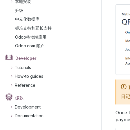
本地安装
升级
中立化数据库
标准支持和延长支持
Odoo移动端应用
Odoo.com 账户
Developer
Tutorials
How-to guides
Reference
日
缴款
Development
Once t
Documentation
payme