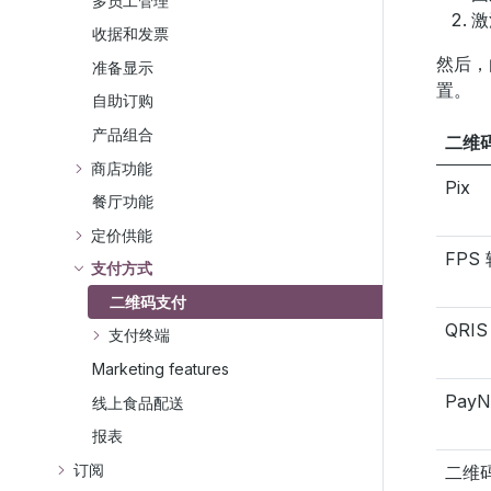
多员工管理
收据和发票
然后，
准备显示
置。
自助订购
产品组合
二维
商店功能
Pix
餐厅功能
定价供能
FPS
支付方式
二维码支付
QRIS
支付终端
Marketing features
Pay
线上食品配送
报表
订阅
二维