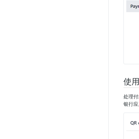
使
处理付
银行应