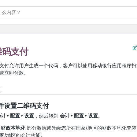
维码支付
支付允许用户生成一个代码，客户可以使用移动银行应用程序扫
或立即付款。
置
并设置二维码支付
计 ‣ 配置 ‣ 设置
，然后转到
会计 ‣ 配置 ‣ 设置
。
在
财政本地化
部分激活或升级您所在国家/地区的财政本地化套装
家/地区的会计功能。