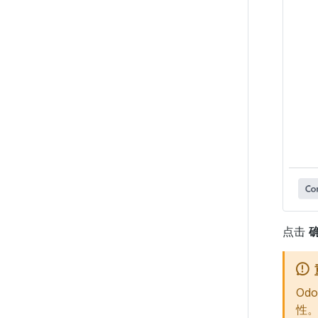
点击
Od
性