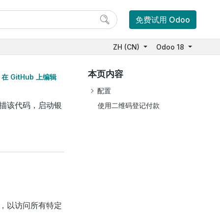
免费试用 Odoo
ZH (CN)
Odoo 18
本页内容
在 GitHub 上编辑
配置
描该代码，启动银
使用二维码登记付款
，以访问所有特定