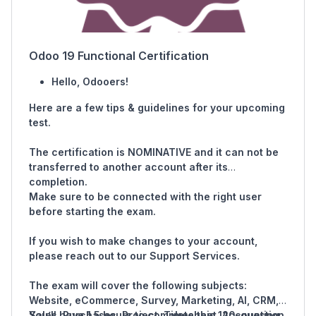
Odoo 19 Functional Certification
Hello, Odooers!
Here are a few tips & guidelines for your upcoming
test.
The certification is NOMINATIVE and it can not be
transferred to another account after its
completion.
Make sure to be connected with the right user
before starting the exam.
If you wish to make changes to your account,
please reach out to our Support Services.
The exam will cover the following subjects:
Website, eCommerce, Survey, Marketing, AI, CRM,
Sales, Purchases, Project, Timesheet, Accounting,
You’ll have 1.5 hours to complete this 120-question