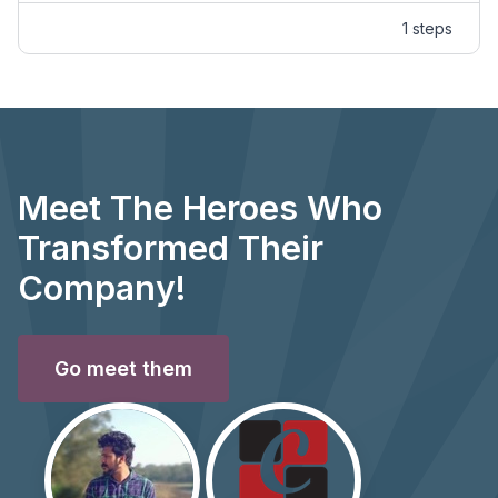
1 steps
Meet The Heroes Who
Transformed Their
Company!
Go meet them