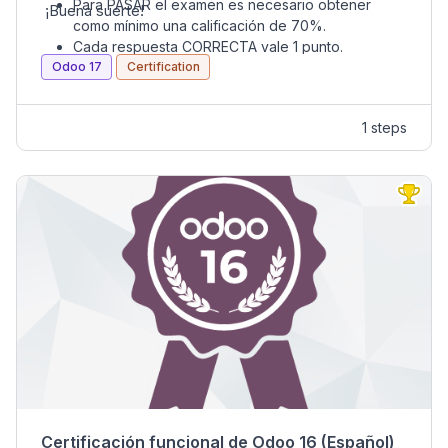
Para PASAR el examen es necesario obtener
¡Buena suerte!
como mínimo una calificación de 70%.
Cada respuesta CORRECTA vale 1 punto.
Odoo 17
Cada respuesta INCORRECTA resta ½ punto a su
Certification
calificación.
Cada respuesta SIN RESPONDER vale 0 puntos.
1 steps
La certificación es INTRANSFERIBLE.
Certificación funcional de Odoo 16 (Español)