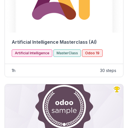
Artificial Intelligence Masterclass (AI)
Artificial Intelligence
MasterClass
Odoo 19
1h
30 steps