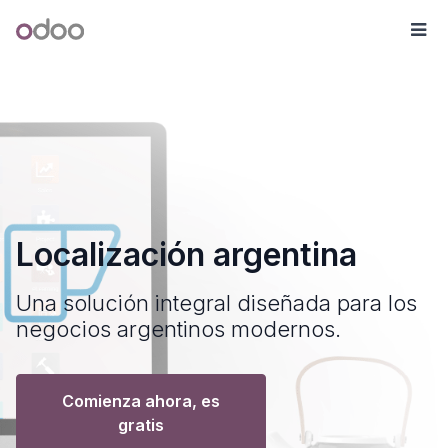
Ir al contenido
Odoo
Me
Localización argentina
Una solución integral diseñada para los
negocios argentinos modernos.
Comienza ahora, es
gratis