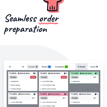
Seamless
order
preparation