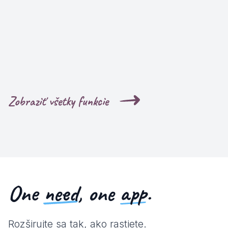
Zobraziť všetky funkcie
One
need
, one
app
.
Rozširujte sa tak, ako rastiete.