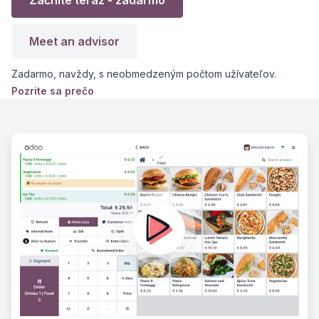
Začnite teraz - zadarmo
Meet an advisor
Zadarmo, navždy, s neobmedzeným počtom užívateľov.
Pozrite sa prečo