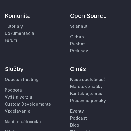
Komunita
Open Source
Tutoriály
Stiahnuť
Dokumentácia
Github
Fórum
Runbot
Preklady
Služby
O nás
Odoo.sh hosting
Naša spoločnosť
Majetok značky
Podpora
Kontaktujte nás
Vyššia verzia
Pracovné ponuky
Custom Developments
Vzdelávanie
Eventy
Podcast
Nájdite účtovníka
Blog