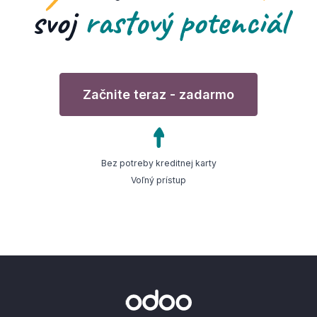
svoj
rastový potenciál
Začnite teraz - zadarmo
Bez potreby kreditnej karty
Voľný prístup