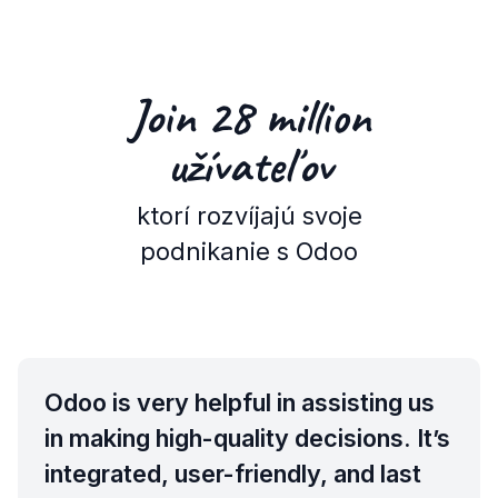
Join 28 million
užívateľov
ktorí rozvíjajú svoje
podnikanie s Odoo
Odoo is very helpful in assisting us
in making high-quality decisions. It’s
integrated, user-friendly, and last