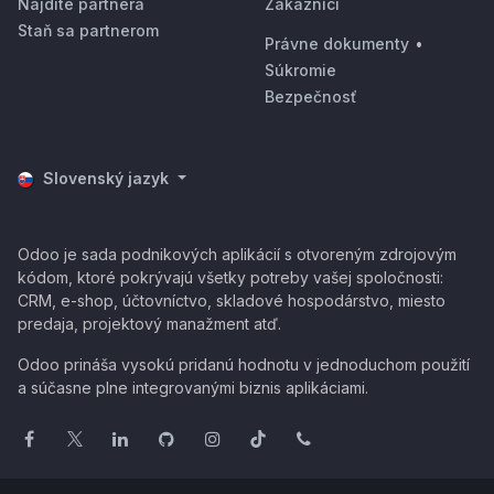
Nájdite partnera
Zákazníci
Staň sa partnerom
Právne dokumenty
•
Súkromie
Bezpečnosť
Slovenský jazyk
Odoo je sada podnikových aplikácií s otvoreným zdrojovým
kódom, ktoré pokrývajú všetky potreby vašej spoločnosti:
CRM, e-shop, účtovníctvo, skladové hospodárstvo, miesto
predaja, projektový manažment atď.
Odoo prináša vysokú pridanú hodnotu v jednoduchom použití
a súčasne plne integrovanými biznis aplikáciami.