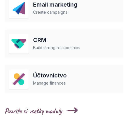
Email marketing
Create campaigns
CRM
Build strong relationships
Účtovníctvo
Manage finances
Pozrite si vsetky moduly‭