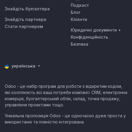
Подкаст
Знайдіть бухгалтера
Блог
Знайдіть партнера
Клієнти
Стати партнером
Юридичні документи
•
Конфіденційність
Безпека
українська
Odoo - це набір програм для роботи з відкритим кодом,
які охоплюють всі ваші потреби компанії: CRM, електронна
комерція, бухгалтерський облік, склад, точка продажу,
управління проектами тощо.
Унікальна пропозиція Odoo - це одночасно дуже проста у
використанні та повністю інтегрована.