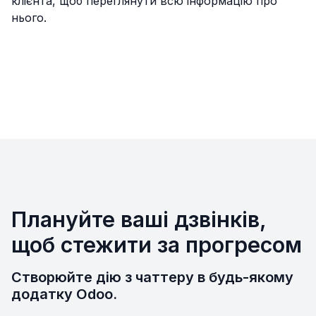
клієнта, щоб переглянути всю інформацію про
нього.
Плануйте ваші дзвінків,
щоб стежити за прогресом
Створюйте дію з чаттеру в будь-якому
додатку Odoo.