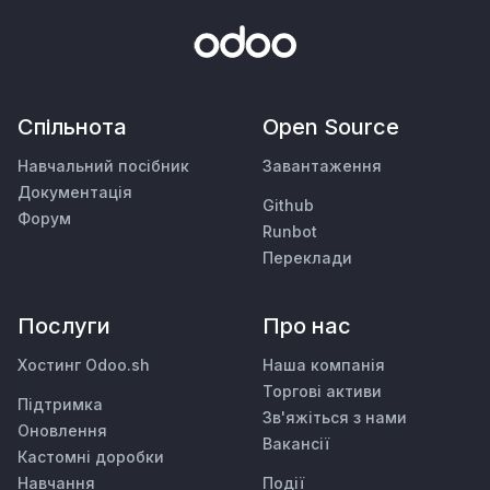
Спільнота
Open Source
Навчальний посібник
Завантаження
Документація
Github
Форум
Runbot
Переклади
Послуги
Про нас
Хостинг Odoo.sh
Наша компанія
Торгові активи
Підтримка
Зв'яжіться з нами
Оновлення
Вакансії
Кастомні доробки
Навчання
Події