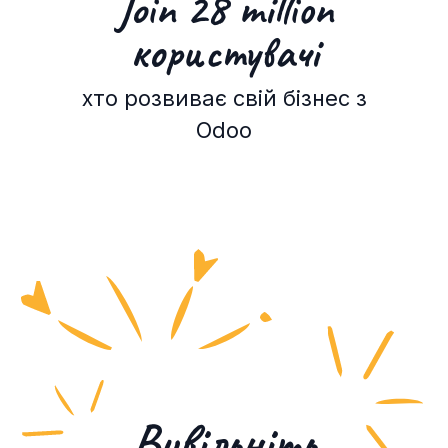
Join 28 million
користувачі
хто розвиває свій бізнес з
Odoo
Вивільніть