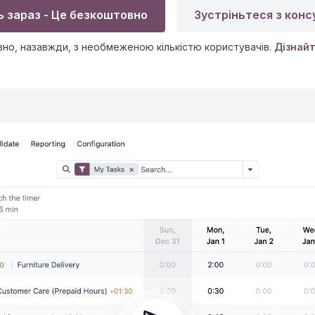
ь зараз - Це безкоштовно
Зустріньтеся з кон
но, назавжди, з необмеженою кількістю користувачів.
Дізнайт