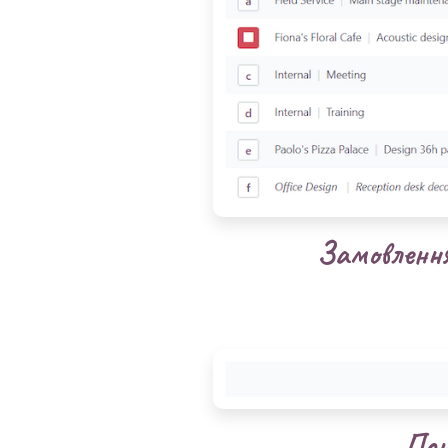
Замовлення
Пон