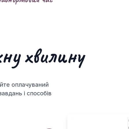
ну хвилину
йте оплачуваний
завдань і способів