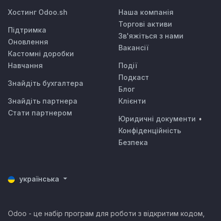
Хостинг Odoo.sh
Наша компанія
Торгові активи
Підтримка
Зв'яжіться з нами
Оновлення
Вакансії
Кастомні доробки
Навчання
Події
Подкаст
Знайдіть бухгалтера
Блог
Знайдіть партнера
Клієнти
Стати партнером
Юридичні документи
•
Конфіденційність
Безпека
українська
Odoo - це набір програм для роботи з відкритим кодом,