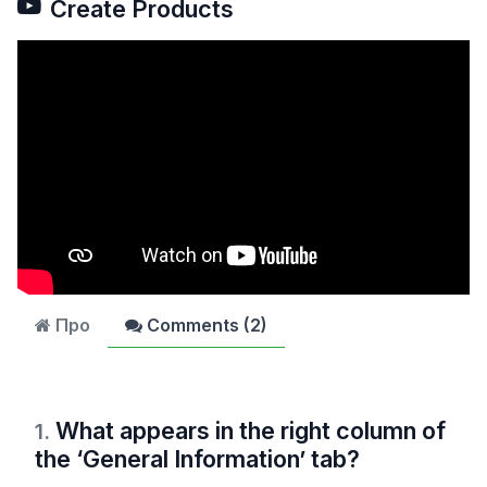
Create Products
Про
Comments (
2
)
What appears in the right column of
1
.
the ‘General Information’ tab?