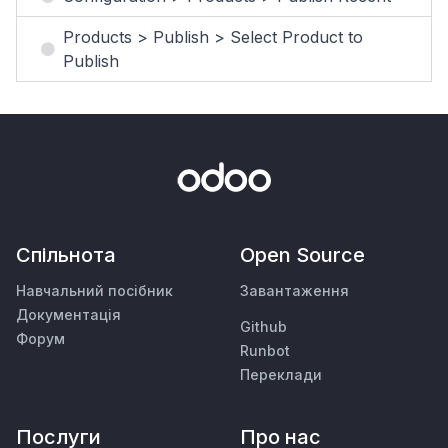
Products > Publish > Select Product to
Publish
Спільнота
Open Source
Навчальний посібник
Завантаження
Документація
Github
Форум
Runbot
Переклади
Послуги
Про нас