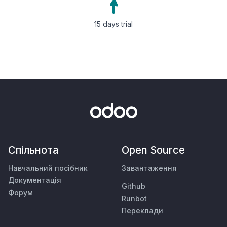
15 days trial
Спільнота
Open Source
Навчальний посібник
Завантаження
Документація
Github
Форум
Runbot
Переклади