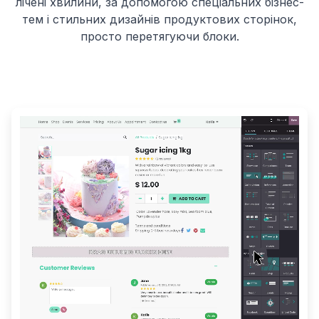
лічені хвилини, за допомогою спеціальних бізнес-
тем і стильних дизайнів продуктових сторінок,
просто перетягуючи блоки.