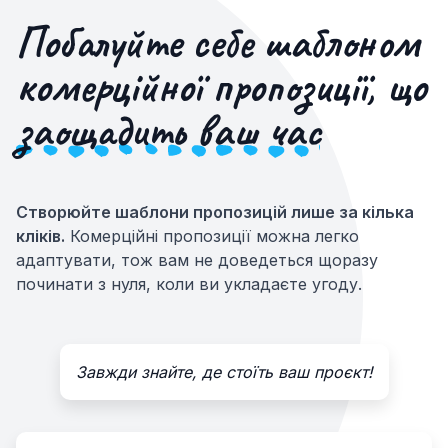
Побалуйте себе шаблоном
комерційної пропозиції, що
заощадить ваш час
Створюйте шаблони пропозицій лише за кілька
кліків.
Комерційні пропозиції можна легко
адаптувати, тож вам не доведеться щоразу
починати з нуля, коли ви укладаєте угоду.
Завжди знайте, де стоїть ваш проєкт!