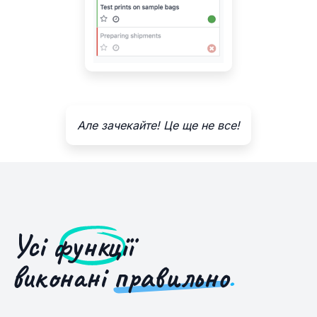
Але зачекайте! Це ще не все!
Усі
функції
виконані
правильно
.