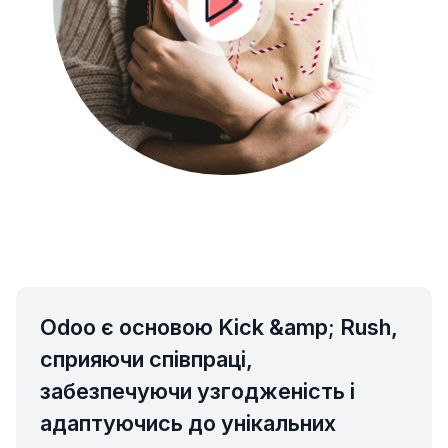
Odoo є основою Kick &amp; Rush,
сприяючи співпраці,
забезпечуючи узгодженість і
адаптуючись до унікальних