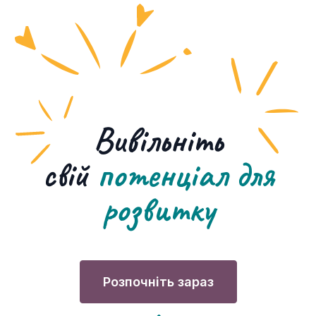
Вивільніть
свій
потенціал для
розвитку
Розпочніть зараз