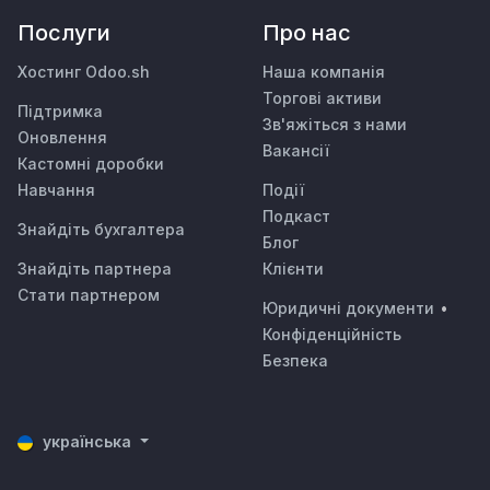
Послуги
Про нас
Хостинг Odoo.sh
Наша компанія
Торгові активи
Підтримка
Зв'яжіться з нами
Оновлення
Вакансії
Кастомні доробки
Навчання
Події
Подкаст
Знайдіть бухгалтера
Блог
Знайдіть партнера
Клієнти
Стати партнером
Юридичні документи
•
Конфіденційність
Безпека
українська