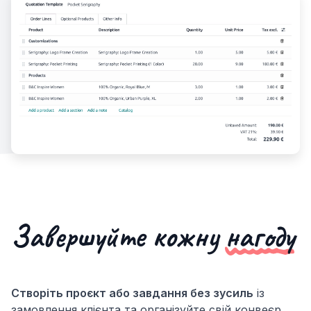
Завершуйте кожну
нагоду
Створіть проєкт або завдання без зусиль
із
замовлення клієнта та організуйте свій конвеєр.