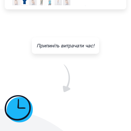
Припиніть витрачати час!