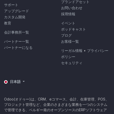
ブランドアセット
サポート
お問い合わせ
アップグレード
採用情報
カスタム開発
教育
イベント
ポッドキャスト
会計事務所一覧
ブログ
パートナー一覧
お客様一覧
パートナーになる
リーガル情報
•
プライバシー
ポリシー
セキュリティ
日本語
Odoo(オドゥー)は、CRM、eコマース、会計、在庫管理、POS、
プロジェクト管理など、企業のさまざまな業務を一つのシステム
で管理できる、ベルギー発のオープンソースのERPソフトウェア