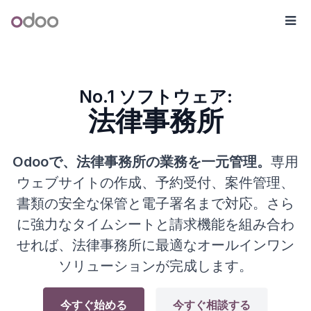
コンテンツへスキップ
Odoo
メ
No.1 ソフトウェア:
法律事務所
Odooで、法律事務所の業務を一元管理。
専用
ウェブサイトの作成、予約受付、案件管理、
書類の安全な保管と電子署名まで対応。さら
に強力なタイムシートと請求機能を組み合わ
せれば、法律事務所に最適なオールインワン
ソリューションが完成します。
今すぐ始める
今すぐ相談する