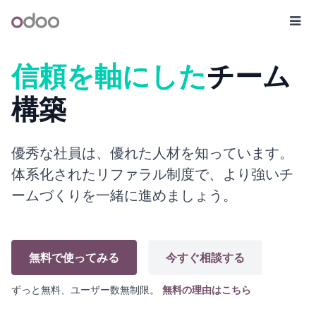
コンテンツへスキップ
Odoo
メ
信頼を軸にした
チーム
構築
優秀な社員は、優れた人材を知っています。
体系化されたリファラル制度で、より強いチ
ームづくりを一緒に進めましょう。
無料で使ってみる
今すぐ相談する
ずっと無料、ユーザー数無制限。
無料の理由はこちら