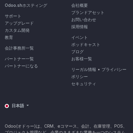
Odoo.shホスティング
会社概要
ブランドアセット
サポート
お問い合わせ
アップグレード
採用情報
カスタム開発
教育
イベント
ポッドキャスト
会計事務所一覧
ブログ
パートナー一覧
お客様一覧
パートナーになる
リーガル情報
•
プライバシー
ポリシー
セキュリティ
日本語
Odoo(オドゥー)は、CRM、eコマース、会計、在庫管理、POS、
プロジェクト管理など、企業のさまざまな業務を一つのシステム