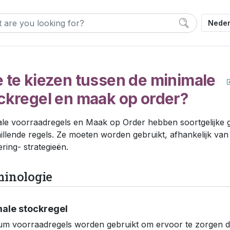
Nede
 te kiezen tussen de minimale
ckregel en maak op order?
le voorraadregels en Maak op Order hebben soortgelijke
illende regels. Ze moeten worden gebruikt, afhankelijk va
ering- strategieën.
minologie
ale stockregel
m voorraadregels worden gebruikt om ervoor te zorgen dat