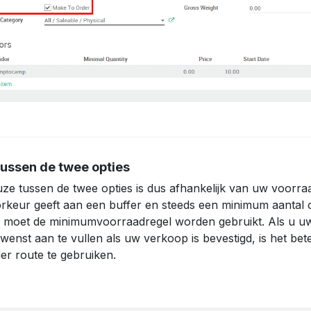
tussen de twee opties
ze tussen de twee opties is dus afhankelijk van uw voorraa
rkeur geeft aan een buffer en steeds een minimum aantal
 moet de minimumvoorraadregel worden gebruikt. Als u u
 wenst aan te vullen als uw verkoop is bevestigd, is het b
er route te gebruiken.