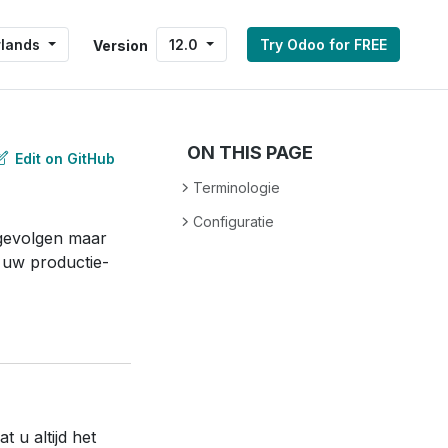
rlands
12.0
Try Odoo for FREE
Version
ON THIS PAGE
Edit on GitHub
Terminologie
Configuratie
 gevolgen maar
n uw productie-
 u altijd het