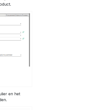
oduct.
lier en het
den.