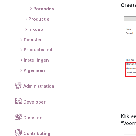
Creat
Barcodes
Productie
Inkoop
Diensten
Productiviteit
Instellingen
Algemeen
Administration
Developer
Klik v
Diensten
“Voorr
Contributing