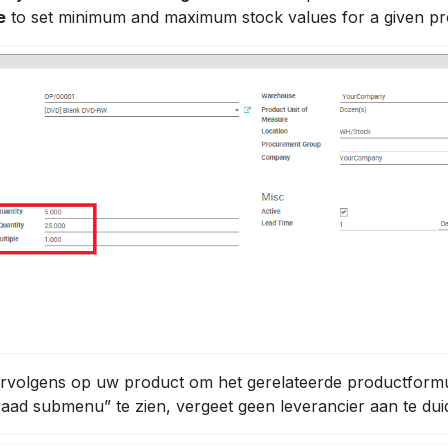
e
to set minimum and maximum stock values for a given pr
ervolgens op uw product om het gerelateerde productformu
aad submenu” te zien, vergeet geen leverancier aan te dui