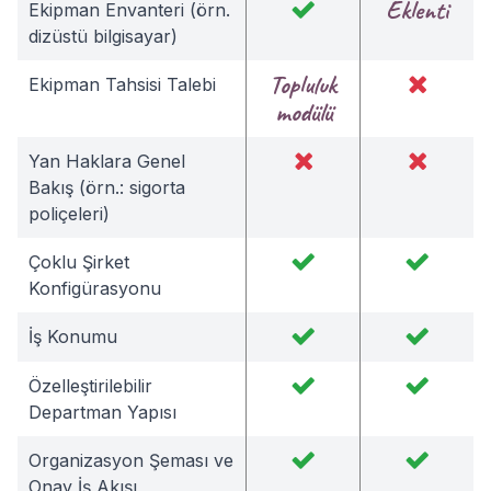
Eklenti
Ekipman Envanteri (örn.
dizüstü bilgisayar)
Topluluk
Ekipman Tahsisi Talebi
modülü
Yan Haklara Genel
Bakış (örn.: sigorta
poliçeleri)
Çoklu Şirket
Konfigürasyonu
İş Konumu
Özelleştirilebilir
Departman Yapısı
Organizasyon Şeması ve
Onay İş Akışı