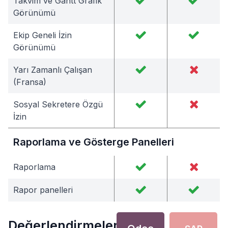
Takvim ve Gantt Grafik
Görünümü
Ekip Geneli İzin
Görünümü
Yarı Zamanlı Çalışan
(Fransa)
Sosyal Sekretere Özgü
İzin
Raporlama ve Gösterge Panelleri
Raporlama
Rapor panelleri
Değerlendirmeler