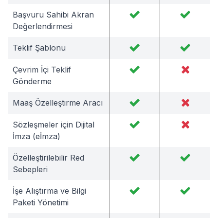
Başvuru Sahibi Akran
Değerlendirmesi
Teklif Şablonu
Çevrim İçi Teklif
Gönderme
Maaş Özelleştirme Aracı
Sözleşmeler için Dijital
İmza (eİmza)
Özelleştirilebilir Red
Sebepleri
İşe Alıştırma ve Bilgi
Paketi Yönetimi