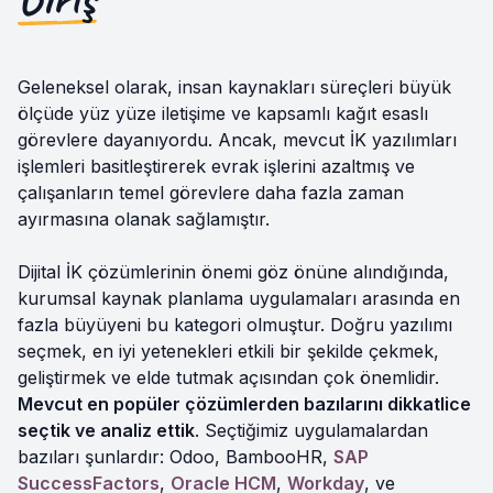
Geleneksel olarak, insan kaynakları süreçleri büyük
ölçüde yüz yüze iletişime ve kapsamlı kağıt esaslı
görevlere dayanıyordu. Ancak, mevcut İK yazılımları
işlemleri basitleştirerek evrak işlerini azaltmış ve
çalışanların temel görevlere daha fazla zaman
ayırmasına olanak sağlamıştır.
Dijital İK çözümlerinin önemi göz önüne alındığında,
kurumsal kaynak planlama uygulamaları arasında en
fazla büyüyeni bu kategori olmuştur. Doğru yazılımı
seçmek, en iyi yetenekleri etkili bir şekilde çekmek,
geliştirmek ve elde tutmak açısından çok önemlidir.
Mevcut en popüler çözümlerden bazılarını dikkatlice
seçtik ve analiz ettik
. Seçtiğimiz uygulamalardan
bazıları şunlardır: Odoo, BambooHR,
SAP
SuccessFactors
,
Oracle HCM
,
Workday
, ve