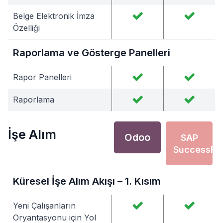
Belge Elektronik İmza
Özelliği
Raporlama ve Gösterge Panelleri
Rapor Panelleri
Raporlama
İşe Alım
Odoo
SAP
SuccessFa
Küresel İşe Alım Akışı – 1. Kısım
Yeni Çalışanların
Oryantasyonu için Yol