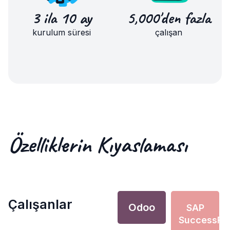
3 ila 10 ay
5,000'den fazla
kurulum süresi
çalışan
Özelliklerin Kıyaslaması
Çalışanlar
Odoo
SAP
SuccessFa