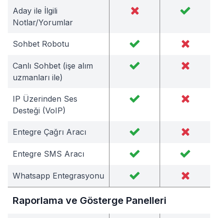
Aday ile İlgili
Notlar/Yorumlar
Sohbet Robotu
Canlı Sohbet (işe alım
uzmanları ile)
IP Üzerinden Ses
Desteği (VoIP)
Entegre Çağrı Aracı
Entegre SMS Aracı
Whatsapp Entegrasyonu
Raporlama ve Gösterge Panelleri