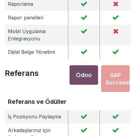
Raporlama
Rapor panelleri
Mobil Uygulama
Entegrasyonu
Dijital Belge Yönetimi
Referans
Odoo
SAP
SuccessFa
Referans ve Ödüller
İş Pozisyonu Paylaşma
Arkadaşlarınız için