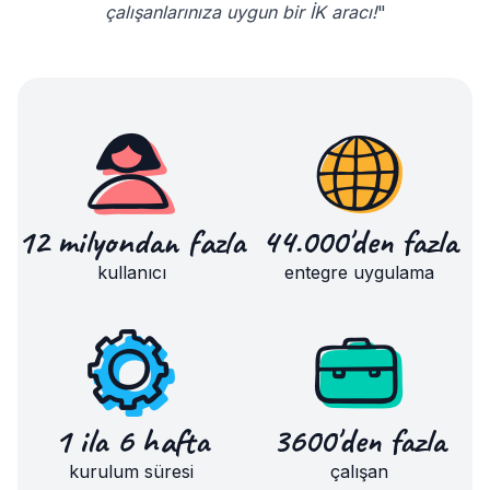
çalışanlarınıza uygun bir İK aracı!
"
12 milyondan fazla
44.000'den fazla
kullanıcı
entegre uygulama
1 ila 6 hafta
3600'den fazla
kurulum süresi
çalışan