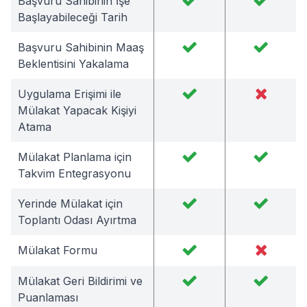
Başvuru Sahibinin İşe
Başlayabileceği Tarih
Başvuru Sahibinin Maaş
Beklentisini Yakalama
Uygulama Erişimi ile
Mülakat Yapacak Kişiyi
Atama
Mülakat Planlama için
Takvim Entegrasyonu
Yerinde Mülakat için
Toplantı Odası Ayırtma
Mülakat Formu
Mülakat Geri Bildirimi ve
Puanlaması