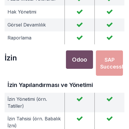
Hak Yönetimi
Görsel Devamlılık
Raporlama
İzin
Odoo
SAP
SuccessFa
İzin Yapılandırması ve Yönetimi
İzin Yönetimi (örn.
Tatiller)
İzin Tahsisi (örn. Babalık
İzni)