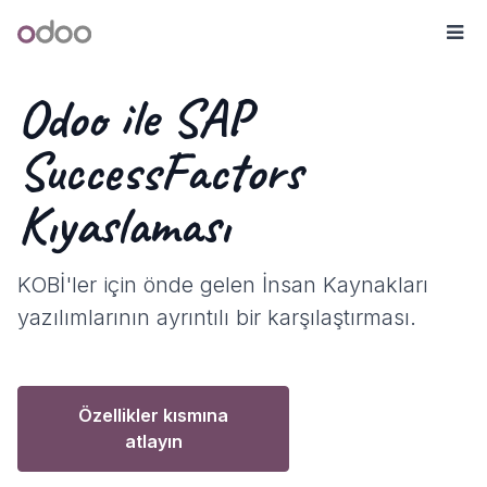
İçereği Atla
Odoo
Me
Odoo ile SAP
SuccessFactors
Kıyaslaması
KOBİ'ler için önde gelen İnsan Kaynakları
yazılımlarının ayrıntılı bir karşılaştırması.
Özellikler kısmına
atlayın