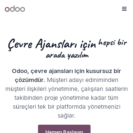
İçereği Atla
Odoo
Me
Çevre Ajansları için
hepsi bir
arada yazılım
Odoo, çevre ajansları için kusursuz bir
çözümdür.
Müşteri adayı ediniminden
müşteri ilişkileri yönetimine, çalışılan saatlerin
takibinden proje yönetimine kadar tüm
süreçleri tek bir platformda yönetmenizi
sağlar.
Hemen Başlayın