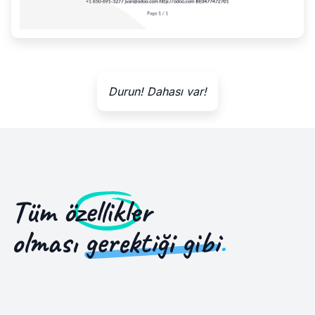
Durun! Dahası var!
Tüm
özellikler
olması
gerektiği gibi
.