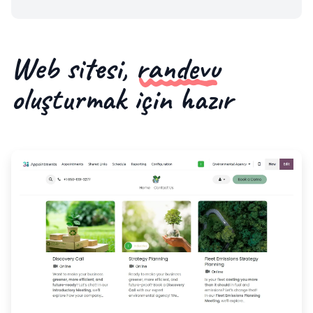
Web sitesi,
randevu
oluşturmak için hazır