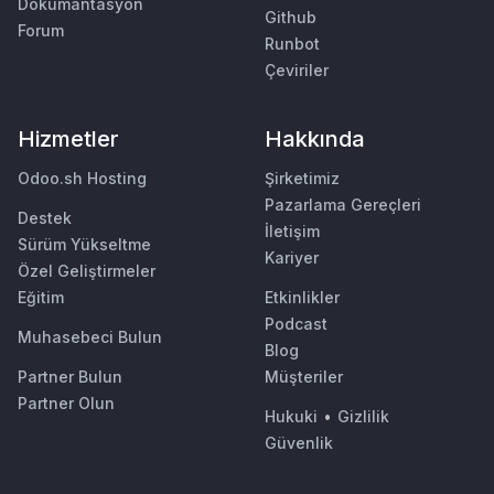
Dokümantasyon
Github
Forum
Runbot
Çeviriler
Hizmetler
Hakkında
Odoo.sh Hosting
Şirketimiz
Pazarlama Gereçleri
Destek
İletişim
Sürüm Yükseltme
Kariyer
Özel Geliştirmeler
Eğitim
Etkinlikler
Podcast
Muhasebeci Bulun
Blog
Partner Bulun
Müşteriler
Partner Olun
Hukuki
•
Gizlilik
Güvenlik