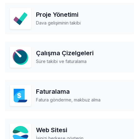
Proje Yönetimi
Dava gelişiminin takibi
Çalışma Çizelgeleri
Süre takibi ve faturalama
Faturalama
Fatura gönderme, makbuz alma
Web Sitesi
İşinizi herkese gösterin