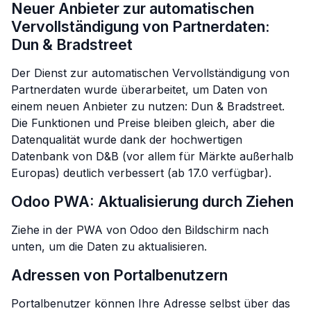
Neuer Anbieter zur automatischen
Vervollständigung von Partnerdaten:
Dun & Bradstreet
Der Dienst zur automatischen Vervollständigung von
Partnerdaten wurde überarbeitet, um Daten von
einem neuen Anbieter zu nutzen: Dun & Bradstreet.
Die Funktionen und Preise bleiben gleich, aber die
Datenqualität wurde dank der hochwertigen
Datenbank von D&B (vor allem für Märkte außerhalb
Europas) deutlich verbessert (ab 17.0 verfügbar).
Odoo PWA: Aktualisierung durch Ziehen
Ziehe in der PWA von Odoo den Bildschirm nach
unten, um die Daten zu aktualisieren.
Adressen von Portalbenutzern
Portalbenutzer können Ihre Adresse selbst über das