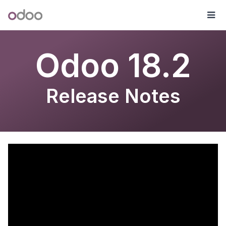
Zum Inhalt springen
Odoo
Me
Odoo 18.2
Release Notes