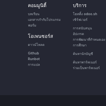
คอมมูนิตี้
บริการ
บทเรียน
โฮสติ้ง odoo.sh
เอกสารกำกับโปรแกรม
เซิร์ฟเวอร์
ฟอรั่ม
การสนับสนุน
อัปเกรด
โอเพนซอร์ส
การพัฒนาที่กำหนดเอง
ดาวน์โหลด
การศึกษา
Github
ค้นหานักบัญชี
Runbot
ค้นหาพาร์ทเนอร์
การแปล
ร่วมเป็นพาร์ทเนอร์