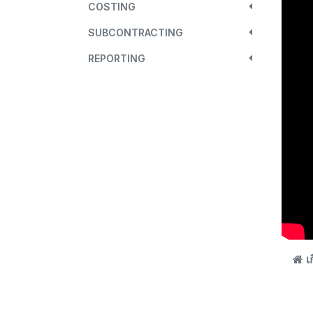
COSTING
SUBCONTRACTING
REPORTING
เก