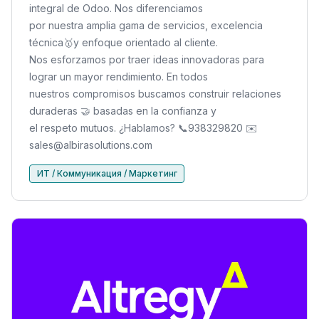
integral de Odoo. Nos diferenciamos
por nuestra amplia gama de servicios, excelencia
técnica🥇y enfoque orientado al cliente.
Nos esforzamos por traer ideas innovadoras para
lograr un mayor rendimiento. En todos
nuestros compromisos buscamos construir relaciones
duraderas 🤝 basadas en la confianza y
el respeto mutuos. ¿Hablamos? 📞938329820 ✉️
sales@albirasolutions.com
ИТ / Коммуникация / Маркетинг