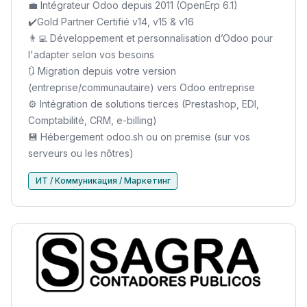
💼 Intégrateur Odoo depuis 2011 (OpenErp 6.1)
✔️Gold Partner Certifié v14, v15 & v16
👨‍💻 Développement et personnalisation d’Odoo pour
l'adapter selon vos besoins
🔃 Migration depuis votre version
(entreprise/communautaire) vers Odoo entreprise
⚙️ Intégration de solutions tierces (Prestashop, EDI,
Comptabilité, CRM, e-billing)
💾 Hébergement odoo.sh ou on premise (sur vos
serveurs ou les nôtres)
ИТ / Коммуникация / Маркетинг