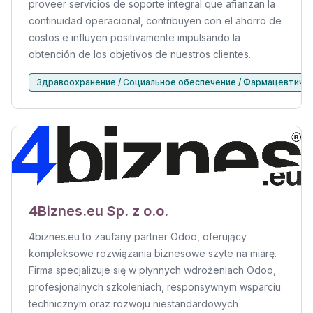
proveer servicios de soporte integral que afianzan la
continuidad operacional, contribuyen con el ahorro de
costos e influyen positivamente impulsando la
obtención de los objetivos de nuestros clientes.
Здравоохранение / Социальное обеспечение / Фармацевтиче
4Biznes.eu Sp. z o.o.
4biznes.eu to zaufany partner Odoo, oferujący
kompleksowe rozwiązania biznesowe szyte na miarę.
Firma specjalizuje się w płynnych wdrożeniach Odoo,
profesjonalnych szkoleniach, responsywnym wsparciu
technicznym oraz rozwoju niestandardowych