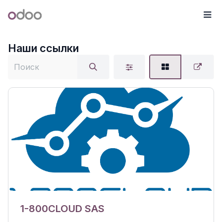
Перейти к содержимому
Odoo
М
Наши ссылки
1-800CLOUD SAS