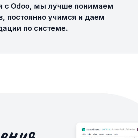
я с Odoo, мы лучше понимаем
в, постоянно учимся и даем
ации по системе.
ения