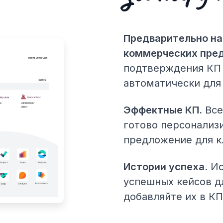
Предварительно н
коммерческих пре
подтверждения КП 
автоматически для
Эффектные КП.
Все
готово персонализ
предложение для к
Истории успеха.
Ис
успешных кейсов д
добавляйте их в К