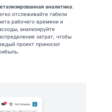
етализированная аналитика.
егко отслеживайте табели
чета рабочего времени и
асходы, анализируйте
аспределение затрат, чтобы
аждый проект приносил
рибыль.