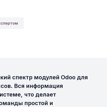
кспертом
кий спектр модулей Odoo для
сов. Вся информация
истеме, что делает
оманды простой и