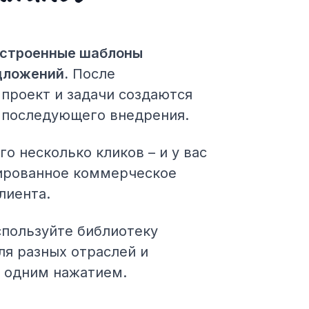
астроенные шаблоны
дложений.
После
проект и задачи создаются
 последующего внедрения.
го несколько кликов – и у вас
ированное коммерческое
лиента.
пользуйте библиотеку
ля разных отраслей и
П одним нажатием.