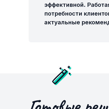
эффективной. Работа
потребности клиенто
актуальные рекоменд
Готовые реш