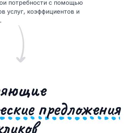
вои потребности с помощью
ов услуг, коэффициентов и
.
ляющие
еские предложения
кликов