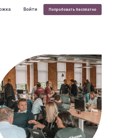
ржка
Войти
Попробовать бесплатно