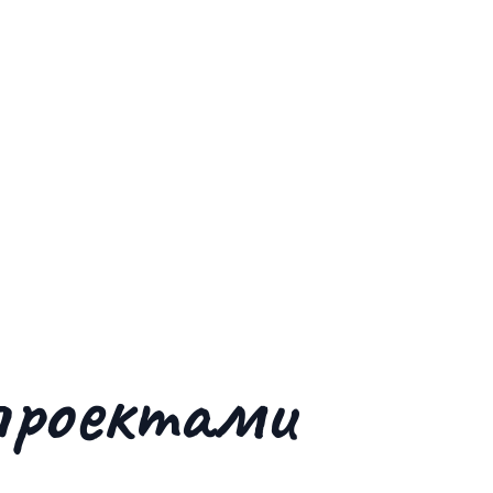
роектами