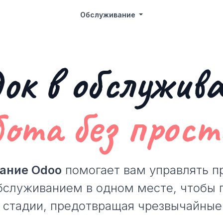
Обслуживание
ок в обслужив
ота без просто
ание Odoo
помогает вам управлять п
служиванием в одном месте, чтобы
 стадии, предотвращая чрезвычайные