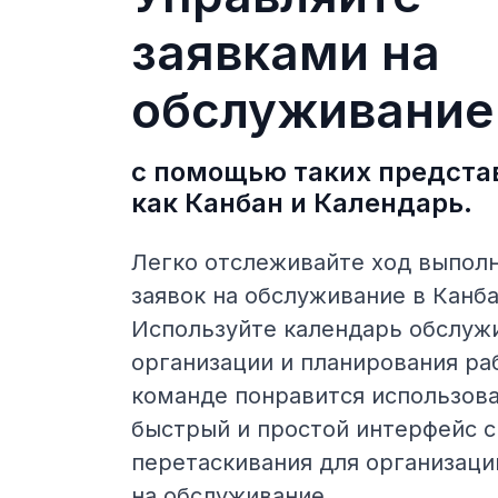
заявками на
обслуживание
с помощью таких предста
как Канбан и Календарь.
Легко отслеживайте ход выпол
заявок на обслуживание в Канб
Используйте календарь обслуж
организации и планирования ра
команде понравится использов
быстрый и простой интерфейс с
перетаскивания для организаци
на обслуживание.