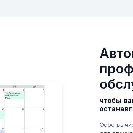
Авто
проф
обсл
чтобы ва
останавл
Odoo вычи