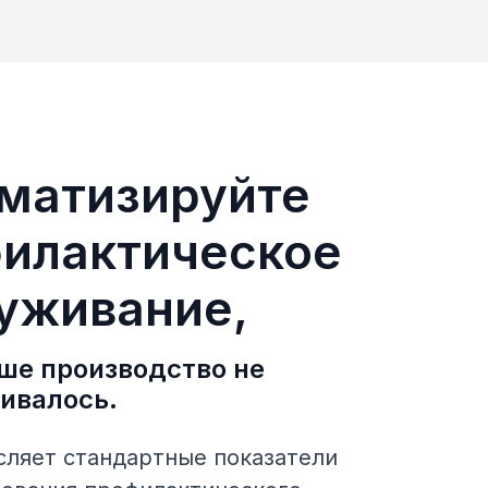
матизируйте
илактическое
уживание,
ше производство не
ивалось.
сляет стандартные показатели