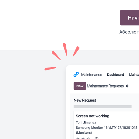
Нач
Абсолют