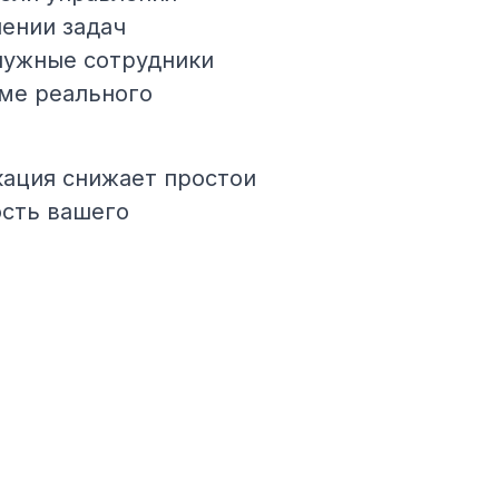
нении задач
нужные сотрудники
ме реального
ация снижает простои
сть вашего