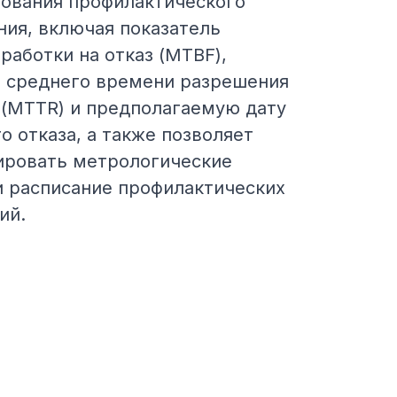
рования профилактического
ния, включая показатель
работки на отказ (MTBF),
ь среднего времени разрешения
 (MTTR) и предполагаемую дату
 отказа, а также позволяет
ировать метрологические
и расписание профилактических
ий.