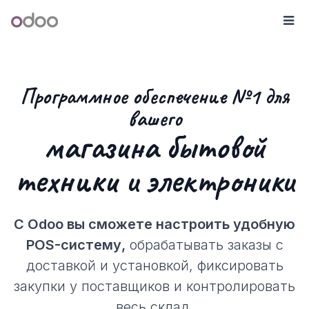
Перейти к содержимому
Odoo
М
Программное обеспечение №1 для
вашего
магазина бытовой
техники и электроники
С Odoo вы сможете настроить удобную
POS-систему,
обрабатывать заказы с
доставкой и установкой, фиксировать
закупки у поставщиков и контролировать
весь склад.