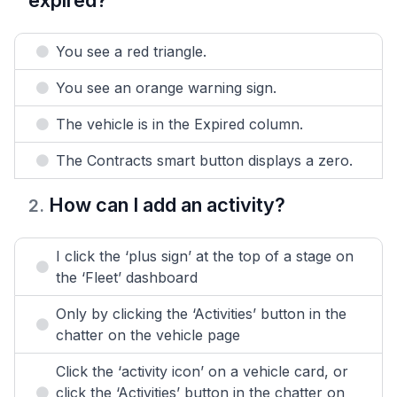
expired?
You see a red triangle.
You see an orange warning sign.
The vehicle is in the Expired column.
The Contracts smart button displays a zero.
How can I add an activity?
2
.
I click the ‘plus sign’ at the top of a stage on
the ‘Fleet’ dashboard
Only by clicking the ‘Activities’ button in the
chatter on the vehicle page
Click the ‘activity icon’ on a vehicle card, or
click the ‘Activities’ button in the chatter on