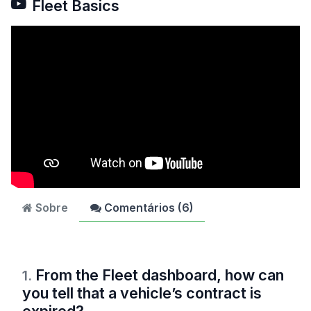
Fleet Basics
Sobre
Comentários (
6
)
From the Fleet dashboard, how can
1
.
you tell that a vehicle’s contract is