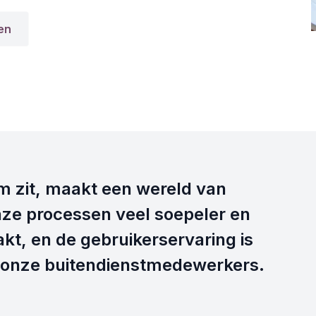
en
em zit, maakt een wereld van
nze processen veel soepeler en
t, en de gebruikerservaring is
r onze buitendienstmedewerkers.