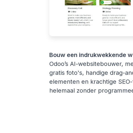
Bouw een indrukwekkende w
Odoo’s AI-websitebouwer, me
gratis foto's, handige drag-a
elementen en krachtige SEO-t
helemaal zonder programmee