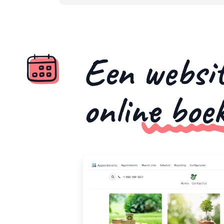
Een website
online boe