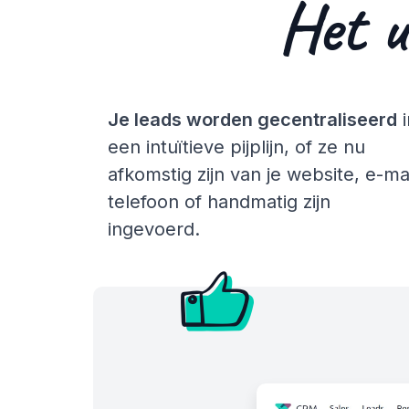
Het u
Je leads worden gecentraliseerd
i
een intuïtieve pijplijn, of ze nu
afkomstig zijn van je website, e-mai
telefoon of handmatig zijn
ingevoerd.