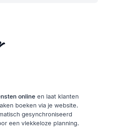
r
ensten online
en laat klanten
aken boeken via je website.
omatisch gesynchroniseerd
or een vlekkeloze planning.