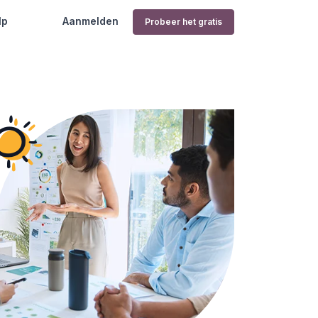
lp
Aanmelden
Probeer het gratis