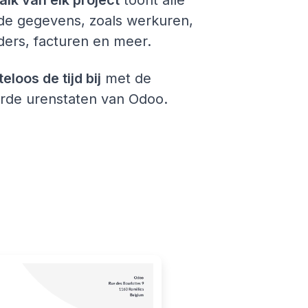
de gegevens, zoals werkuren,
ers, facturen en meer.
loos de tijd bij
met de
rde urenstaten van Odoo.