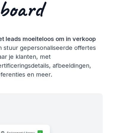
board
et leads moeiteloos om in verkoop
n stuur gepersonaliseerde offertes
aar je klanten, met
ertificeringsdetails, afbeeldingen,
eferenties en meer.