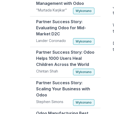
Management with Odoo
"Murtada Karjikar"
Wykonano
Partner Success Story:
Evaluating Odoo for Mid-
Market D2C
Lander Coronado
Wykonano
Partner Success Story: Odoo
Helps 1000 Users Heal
Children Across the World
Chintan Shah
Wykonano
Partner Success Story:
Scaling Your Business with
Odoo
Stephen Simons
Wykonano
Odoo Manufacturing Best