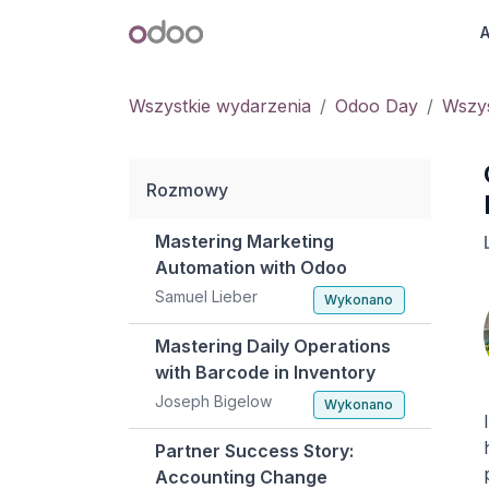
Przejdź do zawartości
Odoo
A
Wszystkie wydarzenia
Odoo Day
Wszy
Rozmowy
Mastering Marketing
Automation with Odoo
Samuel Lieber
Wykonano
Mastering Daily Operations
with Barcode in Inventory
Joseph Bigelow
Wykonano
Partner Success Story:
Accounting Change