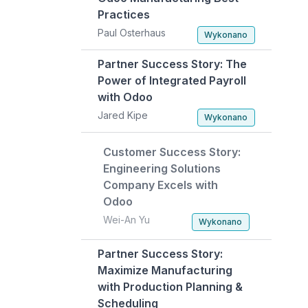
Practices
Paul Osterhaus
Wykonano
Partner Success Story: The
Power of Integrated Payroll
with Odoo
Jared Kipe
Wykonano
Customer Success Story:
Engineering Solutions
Company Excels with
Odoo
Wei-An Yu
Wykonano
Partner Success Story:
Maximize Manufacturing
with Production Planning &
Scheduling