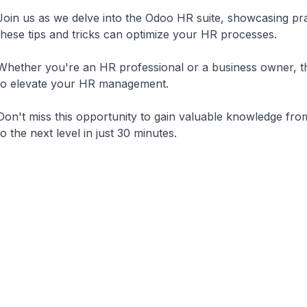
Join us as we delve into the Odoo HR suite, showcasing pr
these tips and tricks can optimize your HR processes.
Whether you're an HR professional or a business owner, this
to elevate your HR management.
Don't miss this opportunity to gain valuable knowledge fr
to the next level in just 30 minutes.