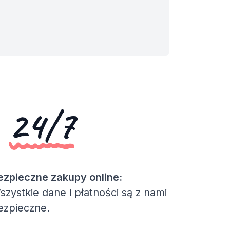
,
24/7
ezpieczne zakupy online:
szystkie dane i płatności są z nami
ezpieczne.