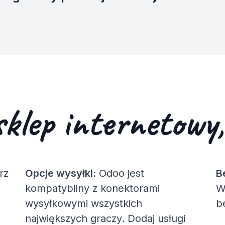
sklep internetowy
rz
Opcje wysyłki:
Odoo jest
B
kompatybilny z konektorami
W
wysyłkowymi wszystkich
b
największych graczy. Dodaj usługi