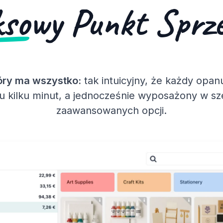
ksowy
Punkt Sprze
óry ma wszystko:
tak intuicyjny, że każdy opan
u kilku minut, a jednocześnie wyposażony w s
zaawansowanych opcji.