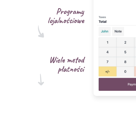
Programy
lojalnościowe
Wiele metod
płatności