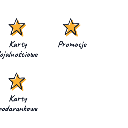
Karty
Promocje
lojalnościowe
Karty
podarunkowe