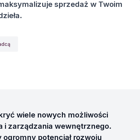
 zmaksymalizuje sprzedaż w Twoim
dzieła.
radcą
ryć wiele nowych możliwości
ta i zarządzania wewnętrznego.
y ogromny potencjał rozwoju