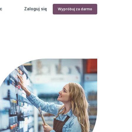
c
Zaloguj się
Wypróbuj za darmo