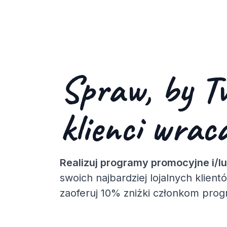
Spraw, by T
klienci wraca
Realizuj programy promocyjne i/l
swoich najbardziej lojalnych klient
zaoferuj 10% zniżki członkom pro