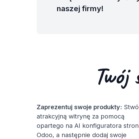
naszej firmy!
Twój 
Zaprezentuj swoje produkty:
Stwó
atrakcyjną witrynę za pomocą
opartego na AI konfiguratora stron
Odoo, a następnie dodaj swoje