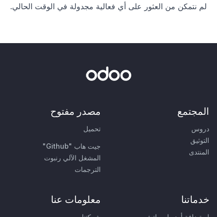
لم نتمكن من العثور على أي فعالية مجدولة في الوقت الحالي.
المجتمع
مصدر مفتوح
دروس
تحميل
التوثيق
جيت هاب "Github"
المنتدى
المشغل الآلي رنبوت
الترجمات
خدماتنا
معلومات عنا
استضافة أودو إس إتش
شركتنا