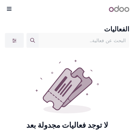
خطي للذهاب إلى المحتوى
أودو
القا
الفعاليات
لا توجد فعاليات مجدولة بعد