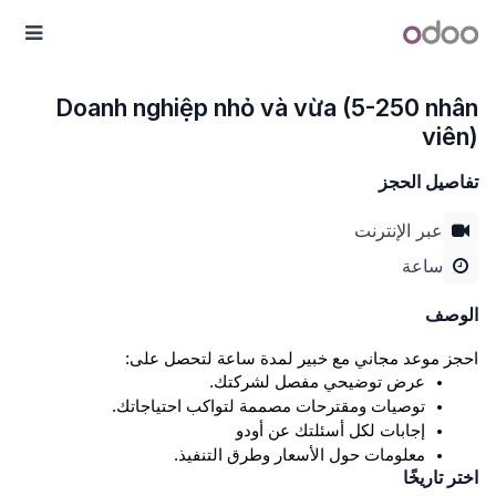
خطي للذهاب إلى المحتوى
أودو
القا
Doanh nghiệp nhỏ và vừa (5-250 nhân
viên)
تفاصيل الحجز
عبر الإنترنت
ساعة
الوصف
احجز موعد مجاني مع خبير لمدة ساعة لتحصل على:
عرض توضيحي مفصل لشركتك.
توصيات ومقترحات مصممة لتواكب احتياجاتك.
إجابات لكل أسئلتك عن أودو
معلومات حول الأسعار وطرق التنفيذ.
اختر تاريخًا