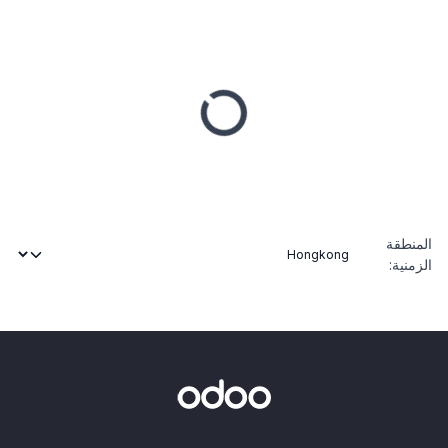
المنطقة
الزمنية: