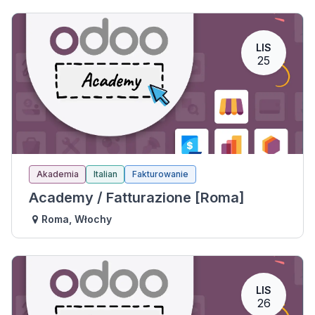
LIS
25
Akademia
Italian
Fakturowanie
Academy / Fatturazione [Roma]
Roma
,
Włochy
LIS
26