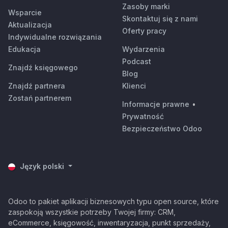
Zasoby marki
Wsparcie
Skontaktuj się z nami
Aktualizacja
Oferty pracy
Indywidualne rozwiązania
Edukacja
Wydarzenia
Podcast
Znajdź księgowego
Blog
Znajdź partnera
Klienci
Zostań partnerem
Informacje prawne
•
Prywatność
Bezpieczeństwo Odoo
Język polski
Odoo to pakiet aplikacji biznesowych typu open source, które
zaspokoją wszystkie potrzeby Twojej firmy: CRM,
eCommerce, księgowość, inwentaryzacja, punkt sprzedaży,