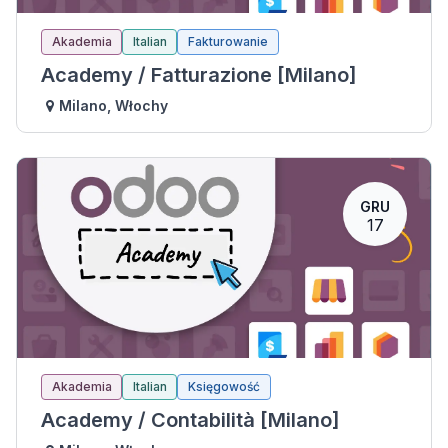
Akademia
Italian
Fakturowanie
Academy / Fatturazione [Milano]
Milano
,
Włochy
GRU
17
Akademia
Italian
Księgowość
Academy / Contabilità [Milano]