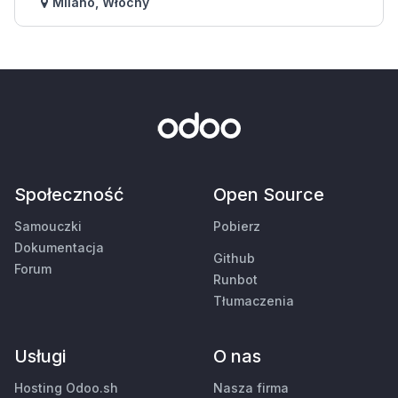
Milano
,
Włochy
Społeczność
Open Source
Samouczki
Pobierz
Dokumentacja
Github
Forum
Runbot
Tłumaczenia
Usługi
O nas
Hosting Odoo.sh
Nasza firma