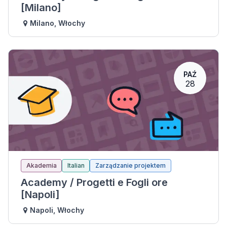
[Milano]
Milano
,
Włochy
PAŹ
28
Akademia
Italian
Zarządzanie projektem
Academy / Progetti e Fogli ore
[Napoli]
Napoli
,
Włochy